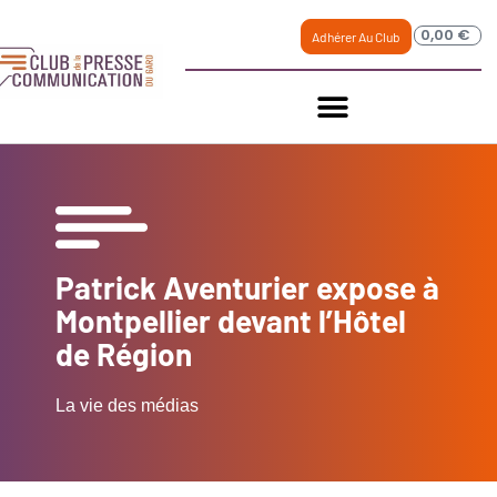
0,00
€
Adhérer Au Club
Patrick Aventurier expose à
Montpellier devant l’Hôtel
de Région
La vie des médias