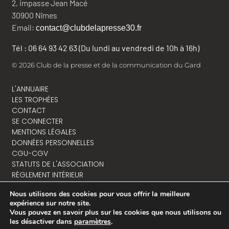
2, impasse Jean Macé
30900 Nîmes
Email:
contact@clubdelapresse30.fr
Tél : 06 64 93 42 63 (Du lundi au vendredi de 10h à 16h)
© 2026 Club de la presse et de la communication du Gard
L'ANNUAIRE
LES TROPHÉES
CONTACT
SE CONNECTER
MENTIONS LÉGALES
DONNÉES PERSONNELLES
CGU-CGV
STATUTS DE L'ASSOCIATION
RÈGLEMENT INTÉRIEUR
Nous utilisons des cookies pour vous offrir la meilleure
expérience sur notre site.
Vous pouvez en savoir plus sur les cookies que nous utilisons ou
NOUS CONTACTER
les désactiver dans
paramètres
.