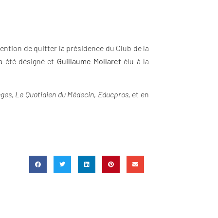
ntion de quitter la présidence du Club de la
a été désigné et
Guillaume Mollaret
élu à la
nges, Le Quotidien du Médecin, Educpros,
et en