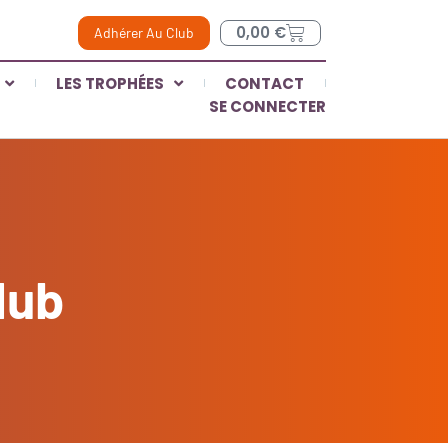
0,00
€
Adhérer Au Club
LES TROPHÉES
CONTACT
SE CONNECTER
lub