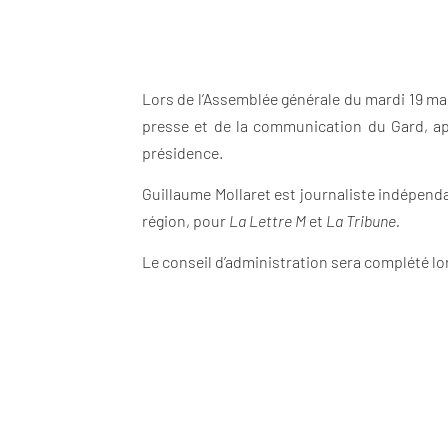
Lors de l’Assemblée générale du mardi 19 m
presse et de la communication du Gard, ap
présidence.
Guillaume Mollaret est journaliste indépend
région, pour
La Lettre M
et
La Tribune.
Le conseil d’administration sera complété lo