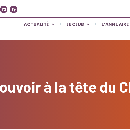
ACTUALITÉ
LE CLUB
L’ANNUAIRE
uvoir à la tête du C