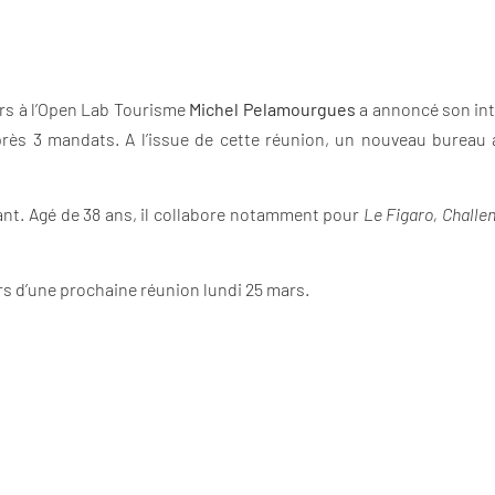
ars à l’Open Lab Tourisme
Michel Pelamourgues
a annoncé son inte
rès 3 mandats. A l’issue de cette réunion, un nouveau bureau 
ant. Agé de 38 ans, il collabore notamment pour
Le Figaro, Challe
rs d’une prochaine réunion lundi 25 mars.