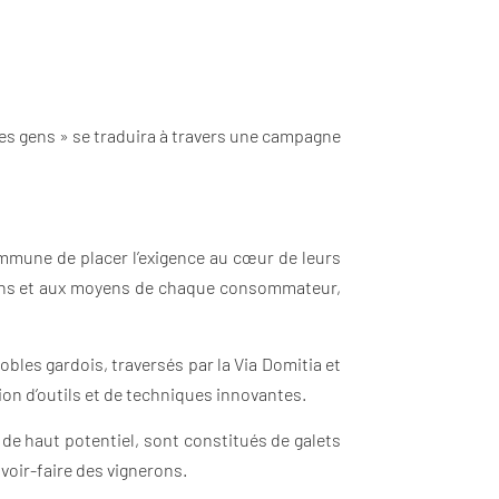
es gens » se traduira à travers une campagne
ommune de placer l’exigence au cœur de leurs
soins et aux moyens de chaque consommateur,
nobles gardois, traversés par la Via Domitia et
tion d’outils et de techniques innovantes.
, de haut potentiel, sont constitués de galets
voir-faire des vignerons.