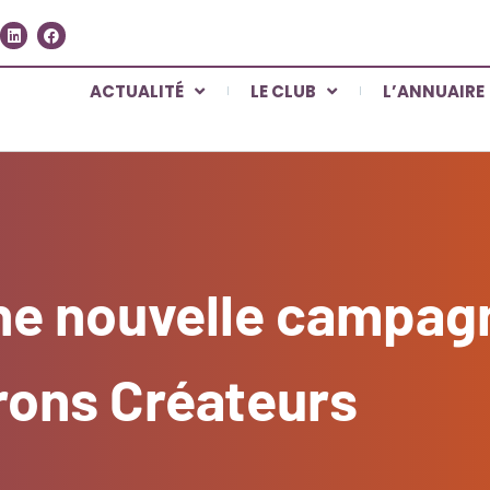
ACTUALITÉ
LE CLUB
L’ANNUAIRE
ne nouvelle campag
rons Créateurs