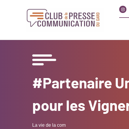
#Partenaire U
pour les Vigne
La vie de la com