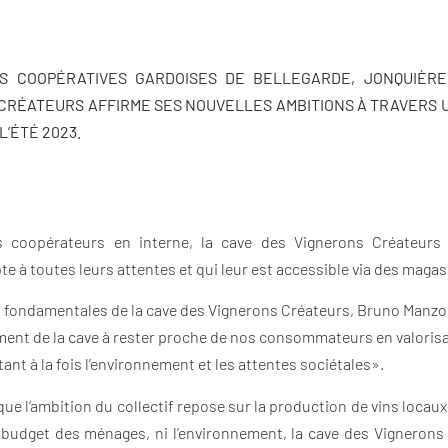
ES COOPÉRATIVES GARDOISES DE BELLEGARDE,
JONQUIÈRE
CRÉATEURS AFFIRME SES NOUVELLES AMBITIONS À TRAVERS 
L’ÉTÉ 2023.
es coopérateurs en interne, la cave des Vignerons Créateurs
e à toutes leurs attentes et qui leur est accessible via des magas
urs fondamentales de la cave des Vignerons Créateurs, Bruno Manzo
ent de la cave à rester proche de nos consommateurs en valorisan
ant à la fois l’environnement et les attentes sociétales».
e l’ambition du collectif repose sur la production de vins locau
le budget des ménages, ni l’environnement, la cave des Vignerons 