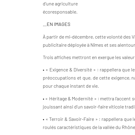
d’une agriculture
écoresponsable.
…EN IMAGES
À partir de mi-décembre, cette volonté des 
publicitaire déployée à Nîmes et ses alentour
Trois affiches mettront en exergue les valeurs
• « Exigence & Diversité » : rappellera que
préoccupations et que, de cette exigence, 
pour chaque instant de vie.
• « Héritage & Modernité » : mettra l’accent s
jouissant ainsi d’un savoir-faire viticole tra
• « Terroir & Savoir-Faire » : rappellera que
roulés caractéristiques de la vallée du Rhône