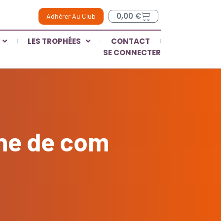
0,00
€
Adhérer Au Club
LES TROPHÉES
CONTACT
SE CONNECTER
ne de com