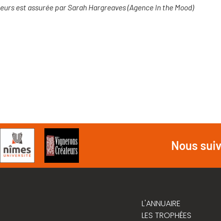
urs est assurée par Sarah Hargreaves (Agence In the Mood)
Nous sui
L'ANNUAIRE
LES TROPHÉES