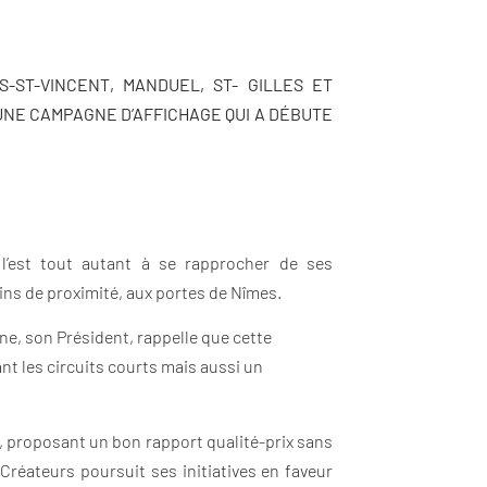
S-ST-VINCENT, MANDUEL, ST- GILLES ET
UNE CAMPAGNE D’AFFICHAGE
QUI A DÉBUTE
 l’est tout autant à se rapprocher de ses
ins de proximité, aux portes de Nîmes.
ne, son Président, rappelle que cette
t les circuits courts mais aussi un
x, proposant un bon rapport qualité-prix sans
Créateurs poursuit ses initiatives en faveur