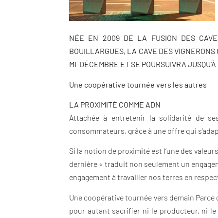
NÉE EN 2009 DE LA FUSION DES CAV
BOUILLARGUES, LA CAVE DES VIGNERONS
MI-DÉCEMBRE ET SE POURSUIVRA JUSQU’À 
Une coopérative tournée vers les autres
LA PROXIMITÉ COMME ADN
Attachée à entretenir la solidarité de s
consommateurs, grâce à une offre qui s’adapt
Si la notion de proximité est l’une des vale
dernière « traduit non seulement un engagem
engagement à travailler nos terres en respect
Une coopérative tournée vers demain Parce qu
pour autant sacrifier ni le producteur, ni 