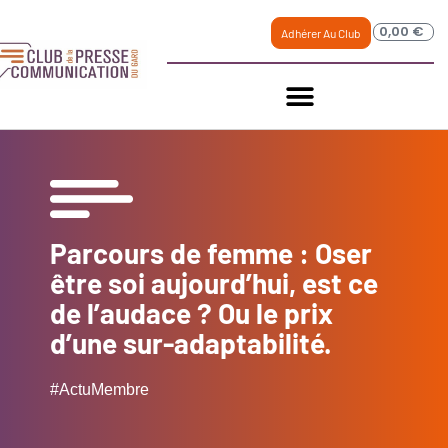
0,00
€
Adhérer Au Club
Parcours de femme : Oser
être soi aujourd’hui, est ce
de l’audace ? Ou le prix
d’une sur-adaptabilité.
#ActuMembre