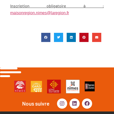
Inscription obligatoire à :
maisonregion.nimes@laregion.fr
Nous suivre