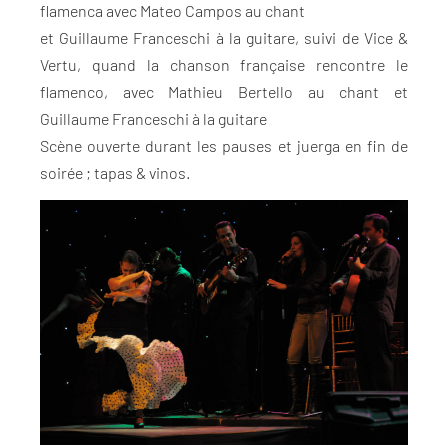
flamenca avec Mateo Campos au chant
et Guillaume Franceschi à la guitare, suivi de Vice &
Vertu, quand la chanson française rencontre le
flamenco, avec Mathieu Bertello au chant et
Guillaume Franceschi à la guitare
Scène ouverte durant les pauses et juerga en fin de
soirée ; tapas & vinos.