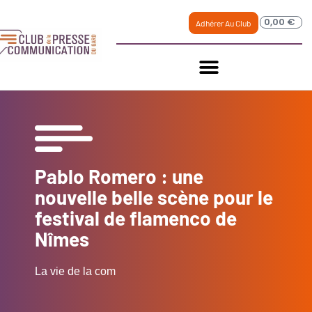
0,00
€
Adhérer Au Club
Pablo Romero : une
nouvelle belle scène pour le
festival de flamenco de
Nîmes
La vie de la com