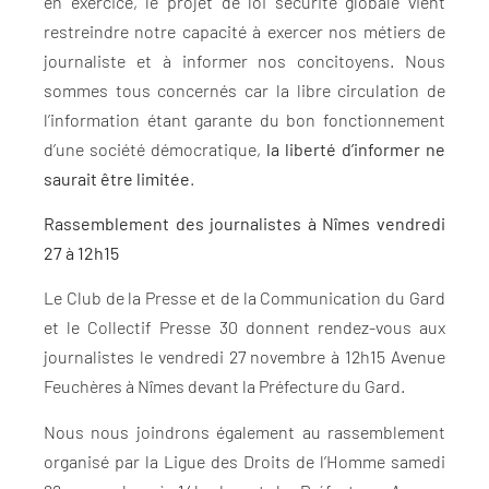
en exercice, le projet de loi sécurité globale vient
restreindre notre capacité à exercer nos métiers de
journaliste et à informer nos concitoyens. Nous
sommes tous concernés car la libre circulation de
l’information étant garante du bon fonctionnement
d’une société démocratique,
la liberté d’informer ne
saurait être limitée
.
Rassemblement des journalistes à Nîmes vendredi
27 à 12h15
Le Club de la Presse et de la Communication du Gard
et le Collectif Presse 30 donnent rendez-vous aux
journalistes le vendredi 27 novembre à 12h15 Avenue
Feuchères à Nîmes devant la Préfecture du Gard.
Nous nous joindrons également au rassemblement
organisé par la Ligue des Droits de l’Homme samedi