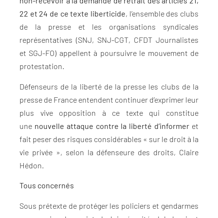
non-recevoir à la demande de retrait des articles 21,
22 et 24 de ce texte liberticide
, l’ensemble des clubs
de la presse et les organisations syndicales
représentatives (SNJ, SNJ-CGT, CFDT Journalistes
et SGJ-FO) appellent à poursuivre le mouvement de
protestation.
Défenseurs de la liberté de la presse les clubs de la
presse de France entendent continuer d’exprimer leur
plus vive opposition à ce texte qui constitue
une
nouvelle attaque contre la liberté d’informer
et
fait peser des risques considérables « sur le droit à la
vie privée », selon la défenseure des droits, Claire
Hédon.
Tous concernés
Sous prétexte de protéger les policiers et gendarmes