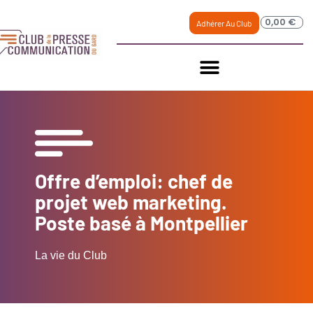
0,00
€
Adhérer Au Club
Offre d’emploi: chef de
projet web marketing.
Poste basé à Montpellier
La vie du Club