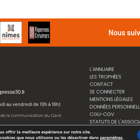
Nous sui
L'ANNUAIRE
LES TROPHÉES
CONTACT
SE CONNECTER
presse30.fr
MENTIONS LÉGALES
undi au vendredi de 10h à 16h)
DONNÉES PERSONNELL
CGU-CGV
t de la communication du Gard
STATUTS DE L'ASSOCI
RÈGLEMENT INTÉRIEUR
 offrir la meilleure expérience sur notre site.
 cookies que nous utilisons ou les désactiver dans
paramètres
.