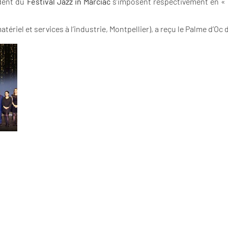
ident du
Festival Jazz in Marciac
s’imposent respectivement en « V
atériel et services à l’industrie, Montpellier), a reçu le Palme d’Oc 