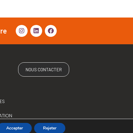
vre
NOUS CONTACTER
ES
ATION
Accepter
Rejeter