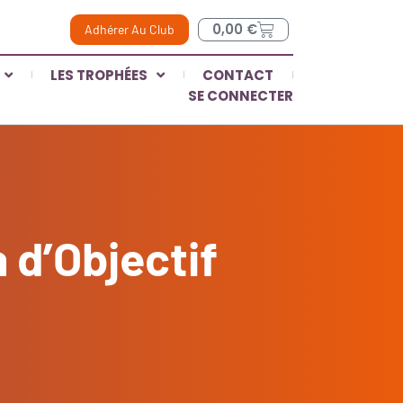
0,00
€
Adhérer Au Club
LES TROPHÉES
CONTACT
SE CONNECTER
a d’Objectif