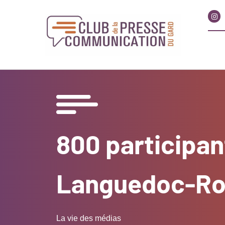
800 participant
Languedoc-Rou
La vie des médias