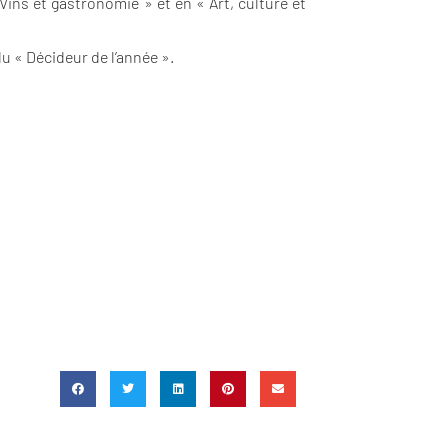
ins et gastronomie » et en « Art, culture et
du « Décideur de l’année ».