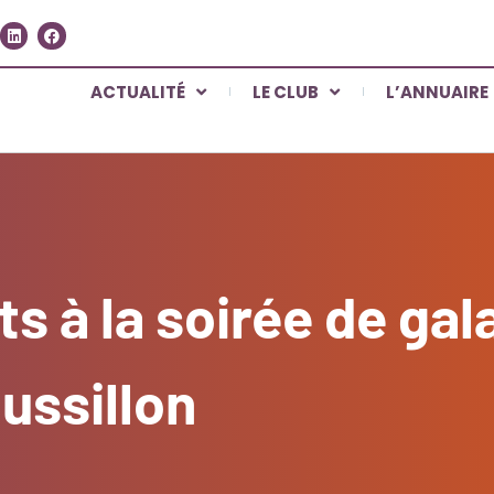
ACTUALITÉ
LE CLUB
L’ANNUAIRE
s à la soirée de gal
ssillon