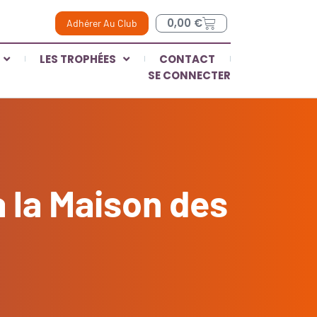
0,00
€
Adhérer Au Club
LES TROPHÉES
CONTACT
SE CONNECTER
 la Maison des