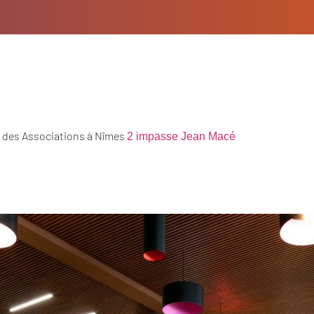
on des Associations à Nîmes
2 impasse Jean Macé