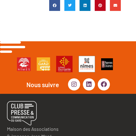
Nous suivre
Maison des Associations