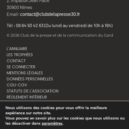
2, impasse Jean Macé
30900 Nîmes
Email:
contact@clubdelapresse30.fr
Tél : 06 64 93 42 63 (Du lundi au vendredi de 10h à 16h)
© 2026 Club de la presse et de la communication du Gard
L'ANNUAIRE
LES TROPHÉES
CONTACT
SE CONNECTER
MENTIONS LÉGALES
DONNÉES PERSONNELLES
CGU-CGV
STATUTS DE L'ASSOCIATION
RÈGLEMENT INTÉRIEUR
Nous utilisons des cookies pour vous offrir la meilleure
expérience sur notre site.
Vous pouvez en savoir plus sur les cookies que nous utilisons ou
NOUS CONTACTER
les désactiver dans
paramètres
.