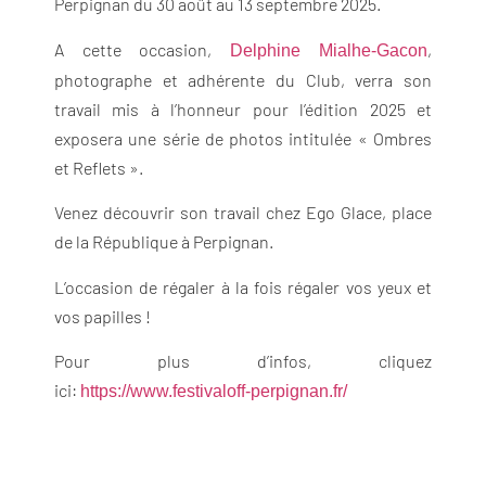
Perpignan du 30 août au 13 septembre 2025.
A cette occasion,
,
Delphine Mialhe-Gacon
photographe et adhérente du Club, verra son
travail mis à l’honneur pour l’édition 2025 et
exposera une série de photos intitulée « Ombres
et Reflets ».
Venez découvrir son travail chez Ego Glace, place
de la République à Perpignan.
L’occasion de régaler à la fois régaler vos yeux et
vos papilles !
Pour plus d’infos, cliquez
ici:
https://www.festivaloff-perpignan.fr/