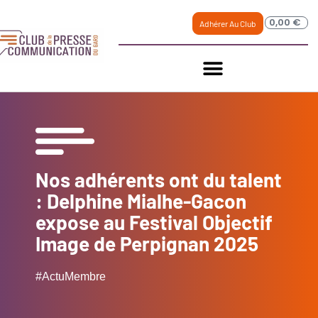
0,00
€
Adhérer Au Club
Nos adhérents ont du talent
: Delphine Mialhe-Gacon
expose au Festival Objectif
Image de Perpignan 2025
#ActuMembre