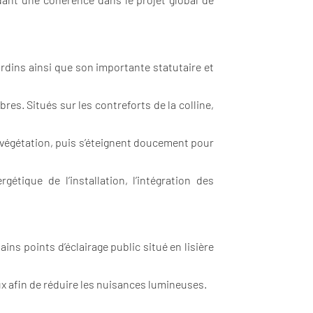
ardins ainsi que son importante statutaire et
res. Situés sur les contreforts de la colline,
la végétation, puis s’éteignent doucement pour
gétique de l’installation, l’intégration des
ns points d’éclairage public situé en lisière
ux afin de réduire les nuisances lumineuses.