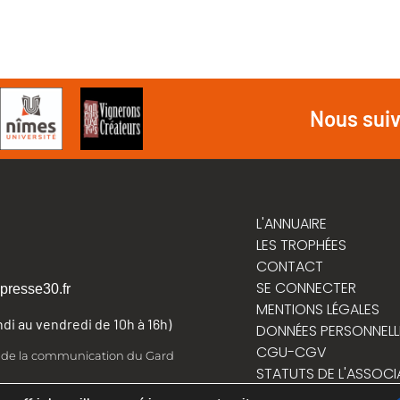
Nous sui
L'ANNUAIRE
LES TROPHÉES
CONTACT
SE CONNECTER
presse30.fr
MENTIONS LÉGALES
undi au vendredi de 10h à 16h)
DONNÉES PERSONNELL
CGU-CGV
t de la communication du Gard
STATUTS DE L'ASSOCI
RÈGLEMENT INTÉRIEUR