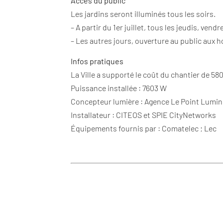
Accès du public
Les jardins seront illuminés tous les soirs.
– A partir du 1er juillet, tous les jeudis, ve
– Les autres jours, ouverture au public aux ho
Infos pratiques
La Ville a supporté le coût du chantier de 58
Puissance installée : 7603 W
Concepteur lumière : Agence Le Point Lumi
Installateur : CITEOS et SPIE CityNetworks
Équipements fournis par : Comatelec ; Lec