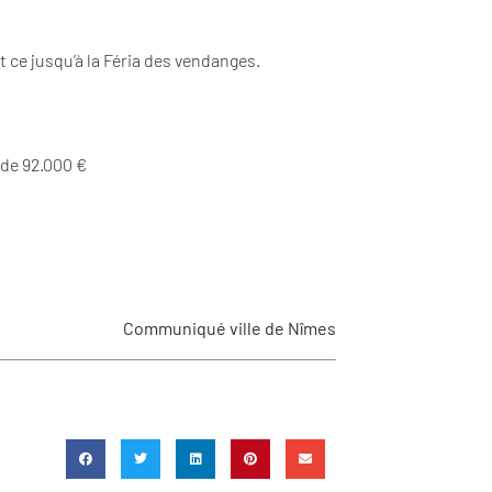
et ce jusqu’à la Féria des vendanges.
 de 92.000 €
Communiqué ville de Nîmes