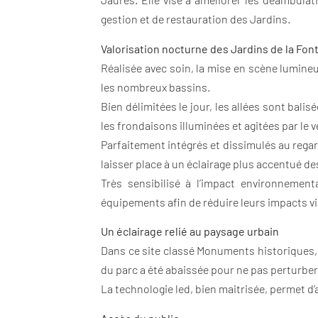
gestion et de restauration des Jardins.
Valorisation nocturne des Jardins de la Fon
Réalisée avec soin, la mise en scène lumineu
les nombreux bassins.
Bien délimitées le jour, les allées sont bali
les frondaisons illuminées et agitées par le
Parfaitement intégrés et dissimulés au regard
laisser place à un éclairage plus accentué de
Très sensibilisé à l’impact environnemental
équipements afin de réduire leurs impacts v
Un éclairage relié au paysage urbain
Dans ce site classé Monuments historiques, a
du parc a été abaissée pour ne pas perturber
La technologie led, bien maitrisée, permet d’