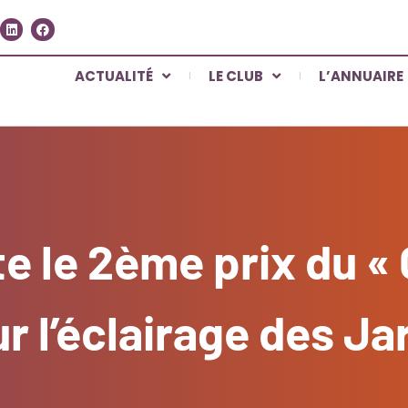
ACTUALITÉ
LE CLUB
L’ANNUAIRE
e le 2ème prix du «
 l’éclairage des Jar