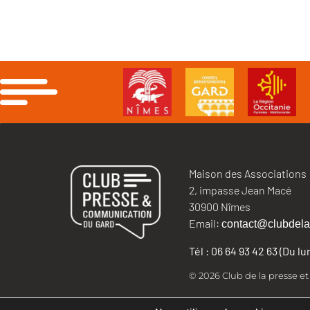
Maison des Associations
2, impasse Jean Macé
30900 Nîmes
Email:
contact@clubdela
Tél : 06 64 93 42 63 (Du l
© 2026 Club de la presse e