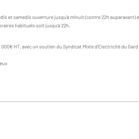
ndredis et samedis ouverture jusqu’à minuit (contre 22h auparavant) 
raires habituels soit jusqu’à 22h.
0 000€ HT, avec un soutien du Syndicat Mixte d’Electricité du Gard
neux