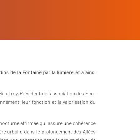
ins de la Fontaine par la lumière et a ainsi
Geoffroy, Président de l’association des Eco-
nnement, leur fonction et la valorisation du
té nocturne affirmée qui assure une cohérence
père urbain, dans le prolongement des Allées
dant une cohérence dans le projet global de