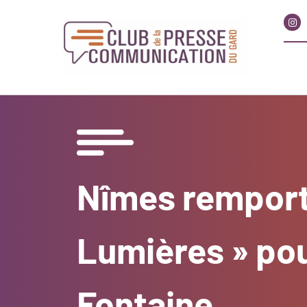
Nîmes remport
Lumières » pour
Fontaine