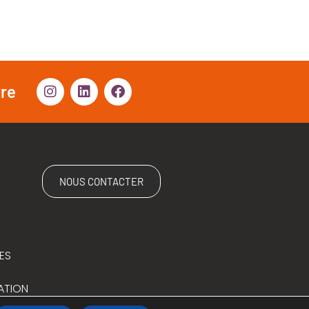
vre
NOUS CONTACTER
ES
ATION