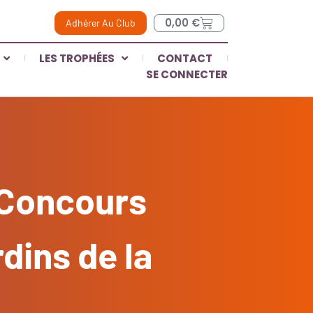
0,00
€
Adhérer Au Club
LES TROPHÉES
CONTACT
SE CONNECTER
 Concours
dins de la