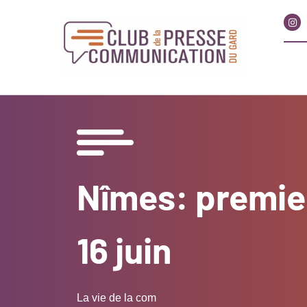
Nîmes: premier
16 juin
La vie de la com