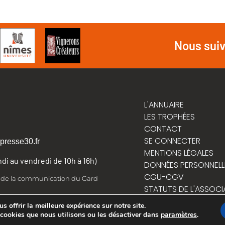
Nous sui
L'ANNUAIRE
LES TROPHÉES
CONTACT
SE CONNECTER
presse30.fr
MENTIONS LÉGALES
undi au vendredi de 10h à 16h)
DONNÉES PERSONNELL
CGU-CGV
t de la communication du Gard
STATUTS DE L'ASSOCI
RÈGLEMENT INTÉRIEUR
 offrir la meilleure expérience sur notre site.
 cookies que nous utilisons ou les désactiver dans
paramètres
.