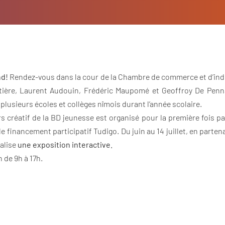
nd!
Rendez-vous dans la cour de la Chambre de commerce et d’ind
ère, Laurent Audouin, Frédéric Maupomé et Geoffroy De Pennart)
 plusieurs écoles et collèges nîmois durant l’année scolaire.
ers créatif de la BD jeunesse est organisé pour la première fois p
de financement participatif Tudigo. Du juin au 14 juillet, en parte
alise
une exposition interactive.
n de 9h à 17h.