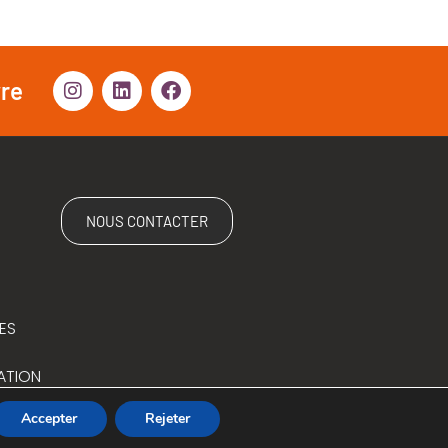
vre
NOUS CONTACTER
ES
ATION
Accepter
Rejeter