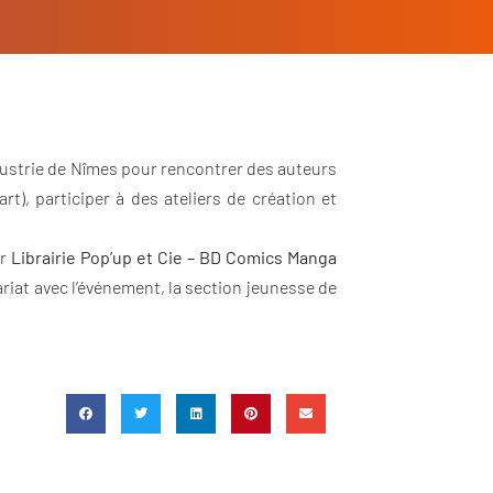
ustrie de Nîmes pour rencontrer des auteurs
, participer à des ateliers de création et
ar
Librairie Pop’up et Cie – BD Comics Manga
nariat avec l’événement, la section jeunesse de