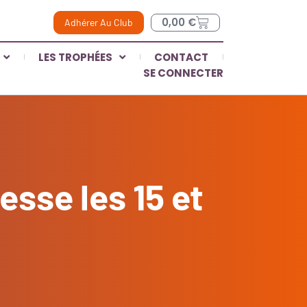
0,00
€
Adhérer Au Club
LES TROPHÉES
CONTACT
SE CONNECTER
esse les 15 et