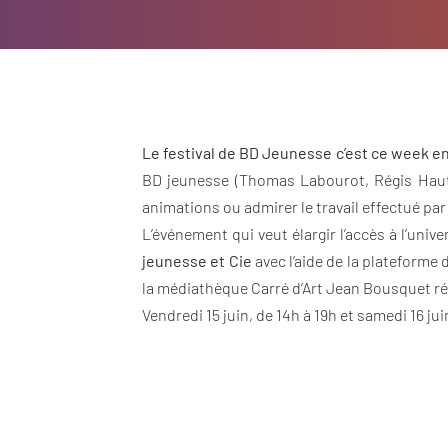
Le festival de BD Jeunesse c’est ce week e
BD jeunesse (Thomas Labourot, Régis Hauti
animations ou admirer le travail effectué par
L’événement qui veut élargir l’accès à l’univ
jeunesse
et Cie
avec l’aide de la plateforme 
la médiathèque Carré d’Art Jean Bousquet ré
Vendredi 15 juin, de 14h à 19h et samedi 16 jui