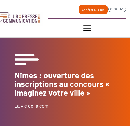
0,00
€
Adhérer Au Club
Nîmes : ouverture des
inscriptions au concours «
Imaginez votre ville »
La vie de la com