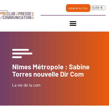
0,00
€
Adhérer Au Club
Nîmes Métropole : Sabine
Torres nouvelle Dir Com
La vie de la com