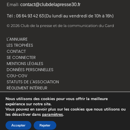
Email:
contact@clubdelapresse30.fr
Tél : 06 64 93 42 63 (Du lundi au vendredi de 10h à 16h)
© 2026 Club de la presse et de la communication du Gard
L'ANNUAIRE
LES TROPHÉES
CONTACT
SE CONNECTER
MENTIONS LÉGALES
DONNÉES PERSONNELLES
CGU-CGV
STATUTS DE L'ASSOCIATION
RÈGLEMENT INTÉRIEUR
Nous utilisons des cookies pour vous offrir la meilleure
expérience sur notre site.
Vous pouvez en savoir plus sur les cookies que nous utilisons ou
NOUS CONTACTER
les désactiver dans
paramètres
.
Accepter
Rejeter