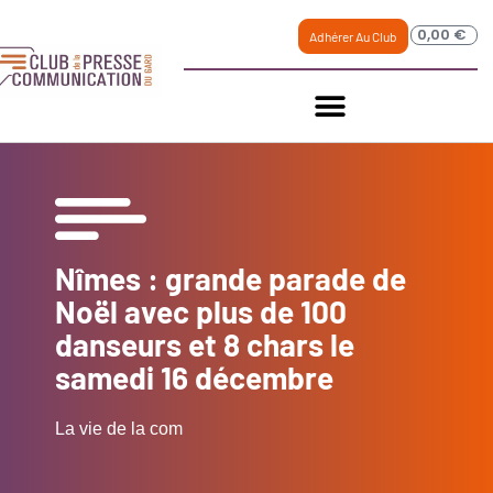
0,00
€
Adhérer Au Club
Nîmes : grande parade de
Noël avec plus de 100
danseurs et 8 chars le
samedi 16 décembre
La vie de la com