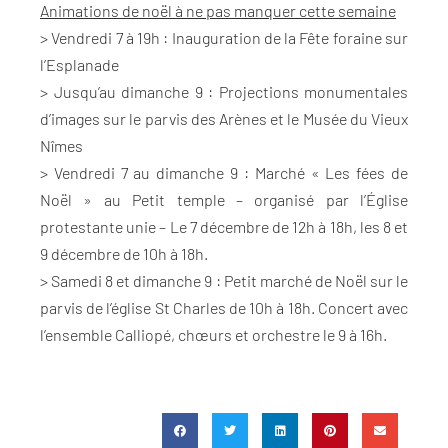
Animations de noël à ne pas manquer cette semaine
> Vendredi 7 à 19h : Inauguration de la Fête foraine sur
l’Esplanade
> Jusqu’au dimanche 9 : Projections monumentales
d’images sur le parvis des Arènes et le Musée du Vieux
Nîmes
> Vendredi 7 au dimanche 9 : Marché « Les fées de
Noël » au Petit temple – organisé par l’Église
protestante unie – Le 7 décembre de 12h à 18h, les 8 et
9 décembre de 10h à 18h.
> Samedi 8 et dimanche 9 : Petit marché de Noël sur le
parvis de l’église St Charles de 10h à 18h. Concert avec
l’ensemble Calliopé, chœurs et orchestre le 9 à 16h.