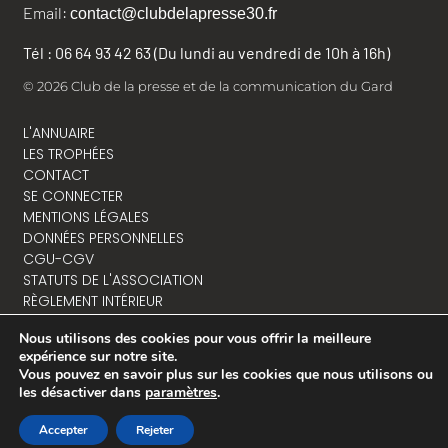
Email:
contact@clubdelapresse30.fr
Tél : 06 64 93 42 63 (Du lundi au vendredi de 10h à 16h)
© 2026 Club de la presse et de la communication du Gard
L'ANNUAIRE
LES TROPHÉES
CONTACT
SE CONNECTER
MENTIONS LÉGALES
DONNÉES PERSONNELLES
CGU-CGV
STATUTS DE L'ASSOCIATION
RÈGLEMENT INTÉRIEUR
Nous utilisons des cookies pour vous offrir la meilleure
expérience sur notre site.
Vous pouvez en savoir plus sur les cookies que nous utilisons ou
NOUS CONTACTER
les désactiver dans
paramètres
.
Accepter
Rejeter