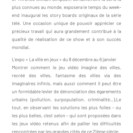
plus connues au monde, exposera le temps du week-
end inaugural les story boards originaux de la série
télé. Une occasion unique de pouvoir apprécier ce
précieux travail qui aura grandement contribué à la
qualité de réalisation de ce show et à son succès
mondial.
L’expo « La ville en jeux » du 8 décembre au 6 janvier
Montrer comment le jeu vidéo imagine des villes,
recréé des villes, fantasme des villes via des
imaginaires infinis, mais aussi comment il peut être
un formidable levier de dénonciation des égarements
urbains (pollution, surpopulation, criminalité…).Le
tout, en observant les solutions les plus folles – ou
les plus belles, c’est selon – qui sont proposées dans
les jeux vidéo retenus afin de pallier les difficultés
rencontrées par les grandes cités de ce 21ème siècle.