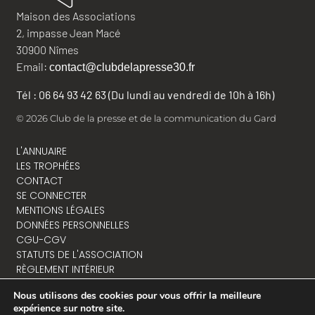
Maison des Associations
2, impasse Jean Macé
30900 Nîmes
Email:
contact@clubdelapresse30.fr
Tél : 06 64 93 42 63 (Du lundi au vendredi de 10h à 16h)
© 2026 Club de la presse et de la communication du Gard
L'ANNUAIRE
LES TROPHÉES
CONTACT
SE CONNECTER
MENTIONS LÉGALES
DONNÉES PERSONNELLES
CGU-CGV
STATUTS DE L'ASSOCIATION
RÈGLEMENT INTÉRIEUR
Nous utilisons des cookies pour vous offrir la meilleure
expérience sur notre site.