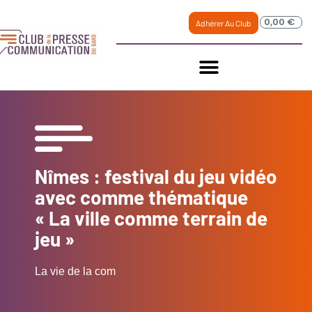
0,00
€
Adhérer Au Club
Nîmes : festival du jeu vidéo
avec comme thématique
« La ville comme terrain de
jeu »
La vie de la com