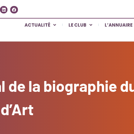
ACTUALITÉ
LE CLUB
L’ANNUAIRE
l de la biographie d
 d’Art