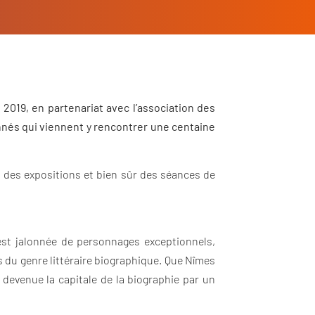
r 2019, en partenariat avec l’association des
onnés qui viennent y rencontrer une centaine
, des expositions et bien sûr des séances de
 est jalonnée de personnages exceptionnels,
rs du genre littéraire biographique. Que Nîmes
devenue la capitale de la biographie par un