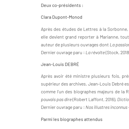
Deux co-présidents :
Clara Dupont-Monod
Après des études de Lettres à la Sorbonne, 
elle devient grand reporter à Marianne, tou
auteur de plusieurs ouvrages dont
La passio
Dernier ouvrage paru :
La révolte
(Stock, 201
Jean-Louis DEBRÉ
Après avoir été ministre plusieurs fois, pr
supérieur des archives, Jean-Louis Debré est
comme l’un des biographes majeurs de la Ré
pouvais pas dire
(Robert Laffont, 2016),
Dicti
Dernier ouvrage paru :
Nos illustres inconnus –
Parmi les biographes attendus