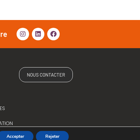
vre
NOUS CONTACTER
ES
ATION
Accepter
Rejeter