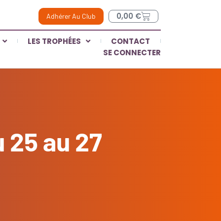
0,00
€
Adhérer Au Club
LES TROPHÉES
CONTACT
SE CONNECTER
u 25 au 27