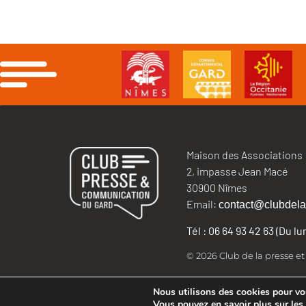
Maison des Associations
2, impasse Jean Macé
30900 Nîmes
Email:
contact@clubdela
Tél : 06 64 93 42 63 (Du l
© 2026 Club de la presse e
Nous utilisons des cookies pour vous
Vous pouvez en savoir plus sur les