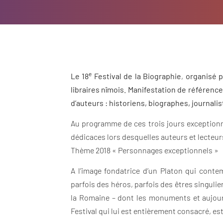
e
Le
18
Festival de la Biographie
,
organisé p
libraires nîmois. Manifestation de référenc
d’auteurs : historiens, biographes, journalis
Au programme de ces trois jours exceptionne
dédicaces lors desquelles auteurs et lecteur
Thème 2018 « Personnages exceptionnels »
A l’image fondatrice d’un Platon qui conte
parfois des héros, parfois des êtres singulie
la Romaine – dont les monuments et aujourd
Festival qui lui est entièrement consacré, es