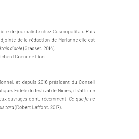
rière de journaliste chez Cosmopolitan. Puis
djointe de la rédaction de Marianne elle est
’étais diable
(Grasset, 2014).
Richard Coeur de Lion.
tionnel, et depuis 2016 président du Conseil
ue. Fidèle du festival de Nîmes, il s’affirme
breux ouvrages dont, récemment,
Ce que je ne
us tard
(Robert Laffont, 2017).