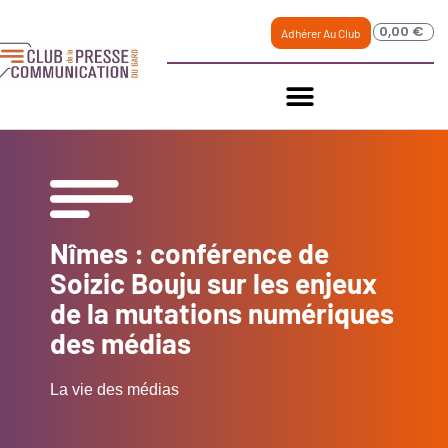
0,00
€
Adhérer Au Club
Nîmes : conférence de
Soizic Bouju sur les enjeux
de la mutations numériques
des médias
La vie des médias