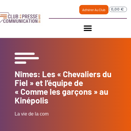
0,00
€
Adhérer Au Club
Nîmes: Les « Chevaliers du
Fiel » et l’équipe de
« Comme les garçons » au
Kinépolis
La vie de la com