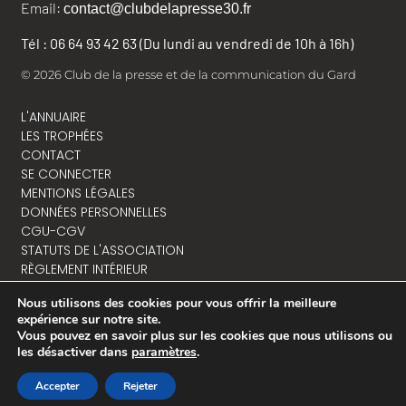
Email:
contact@clubdelapresse30.fr
Tél : 06 64 93 42 63 (Du lundi au vendredi de 10h à 16h)
© 2026 Club de la presse et de la communication du Gard
L'ANNUAIRE
LES TROPHÉES
CONTACT
SE CONNECTER
MENTIONS LÉGALES
DONNÉES PERSONNELLES
CGU-CGV
STATUTS DE L'ASSOCIATION
RÈGLEMENT INTÉRIEUR
Nous utilisons des cookies pour vous offrir la meilleure
expérience sur notre site.
Vous pouvez en savoir plus sur les cookies que nous utilisons ou
NOUS CONTACTER
les désactiver dans
paramètres
.
Accepter
Rejeter