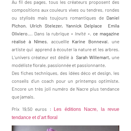
Au fil des pages, tous les créateurs proposent des
compositions aux couleurs vives ou tendres, rondes
ou stylisés mais toujours romantiques de
Daniel
Pichon
,
Ulrich Stelezer,
Yannick Delplace
Emila
Oliviero
…. Dans la rubrique «
Invité »,
ce magazine
réalisé à Nîmes
, accueille
Karine Bonneva
l, une
artiste qui apprend à écouter la nature et les arbres.
L’univers créateur est dédié à
Sarah Willemart,
une
modéliste florale, passionnée et passionnante.
Des fiches techniques, des idées déco et design, les
conseils d’un coach pour un printemps optimiste.
Encore un très joli numéro de Nacre plus tendance
que jamais.
Prix 19,50 euros :
Les éditions Nacre, la revue
tendance et d’art floral