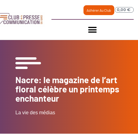
0,00
€
Adhérer Au Club
Nacre: le magazine de l’art
floral célèbre un printemps
enchanteur
La vie des médias