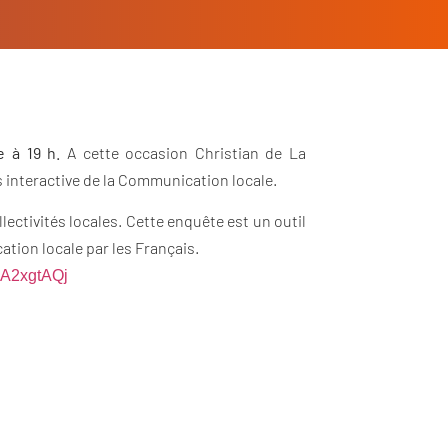
e à 19 h.
A cette occasion Christian de La
 interactive de la Communication locale.
lectivités locales. Cette enquête est un outil
tion locale par les Français.
A2xgtAQj