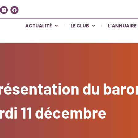
ACTUALITÉ
LE CLUB
L’ANNUAIRE
présentation du baro
rdi 11 décembre