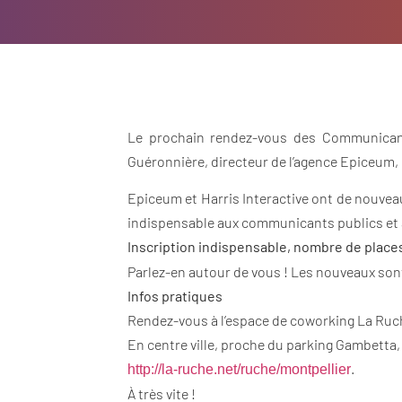
Le prochain rendez-vous des Communican
Guéronnière, directeur de l’agence Epiceum,
Epiceum et Harris Interactive ont de nouveau 
indispensable aux communicants publics et a
Inscription indispensable, nombre de places
Parlez-en autour de vous ! Les nouveaux son
Infos pratiques
Rendez-vous à l’espace de coworking La Ruch
En centre ville, proche du parking Gambetta, 
.
http://la-ruche.net/ruche/
montpellier
À très vite !