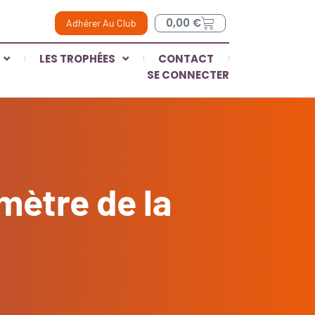
0,00
€
Adhérer Au Club
LES TROPHÉES
CONTACT
SE CONNECTER
mètre de la