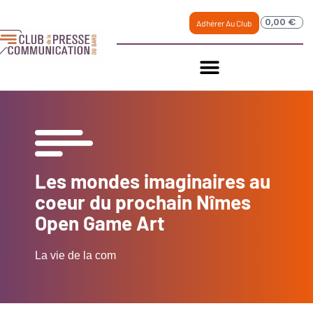
0,00
€
Adhérer Au Club
Les mondes imaginaires au
coeur du prochain Nîmes
Open Game Art
La vie de la com