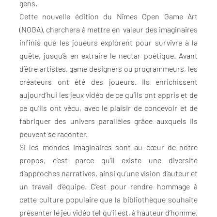
gens.
Cette nouvelle édition du Nîmes Open Game Art
(NOGA), cherchera à mettre en valeur des imaginaires
infinis que les joueurs explorent pour survivre à la
quête, jusqu’à en extraire le nectar poétique. Avant
d’être artistes, game designers ou programmeurs, les
créateurs ont été des joueurs. Ils enrichissent
aujourd’hui les jeux vidéo de ce qu’ils ont appris et de
ce qu’ils ont vécu, avec le plaisir de concevoir et de
fabriquer des univers parallèles grâce auxquels ils
peuvent se raconter.
Si les mondes imaginaires sont au cœur de notre
propos, c’est parce qu’il existe une diversité
d’approches narratives, ainsi qu’une vision d’auteur et
un travail d’équipe. C’est pour rendre hommage à
cette culture populaire que la bibliothèque souhaite
présenter le jeu vidéo tel qu’il est, à hauteur d’homme.