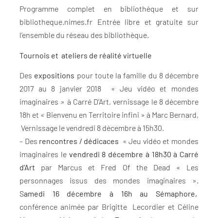
Programme complet en bibliothèque et sur
bibliotheque.nimes.fr Entrée libre et gratuite sur
l’ensemble du réseau des bibliothèque.
Tournois et ateliers de réalité virtuelle
Des
expositions
pour toute la famille du 8 décembre
2017 au 8 janvier 2018 « Jeu vidéo et mondes
imaginaires » à Carré D’Art, vernissage le 8 décembre
18h et « Bienvenu en Territoire infini » à Marc Bernard,
Vernissage le vendredi 8 décembre à 15h30.
– Des
rencontres / dédicaces
« Jeu vidéo et mondes
imaginaires le
vendredi 8 décembre à 18h30 à Carré
d’Art
par Marcus et Fred Of the Dead « Les
personnages issus des mondes imaginaires ».
S
amedi 16 décembre à 16h au Sémaphore,
conférence animée par Brigitte Lecordier et Céline