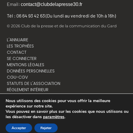
Email:
contact@clubdelapresse30.fr
Tél : 06 64 93 42 63 (Du lundi au vendredi de 10h à 16h)
© 2026 Club de la presse et de la communication du Gard
L'ANNUAIRE
LES TROPHÉES
CONTACT
SE CONNECTER
MENTIONS LÉGALES
DONNÉES PERSONNELLES
CGU-CGV
STATUTS DE L'ASSOCIATION
RÈGLEMENT INTÉRIEUR
Nous utilisons des cookies pour vous offrir la meilleure
expérience sur notre site.
Vous pouvez en savoir plus sur les cookies que nous utilisons ou
NOUS CONTACTER
les désactiver dans
paramètres
.
Accepter
Rejeter