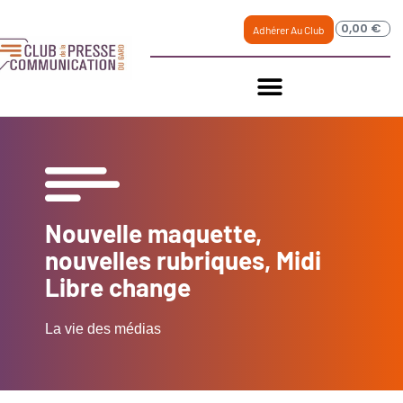
0,00
€
Adhérer Au Club
Nouvelle maquette,
nouvelles rubriques, Midi
Libre change
La vie des médias