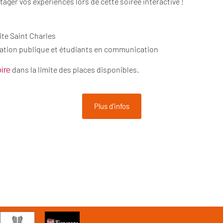
ager vos expériences lors de cette soirée interactive !
ite Saint Charles
ation publique et étudiants en communication
dans la limite des places disponibles.
oire
Plus d'infos