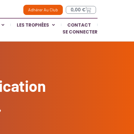
0,00
€
Adhérer Au Club
LES TROPHÉES
CONTACT
SE CONNECTER
ication
»