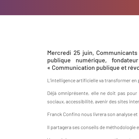
Mercredi 25 juin, Communicants 
publique numérique, fondateu
« Communication publique et révo
L’intelligence artificielle va transformer 
Déjà omniprésente, elle ne doit pas pour
sociaux, accessibilité, avenir des sites int
Franck Confino nous livrera son analyse et 
Il partagera ses conseils de méthodologie e