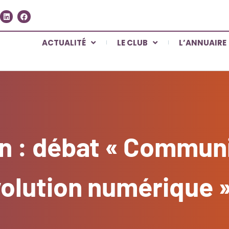
ACTUALITÉ
LE CLUB
L’ANNUAIRE
in : débat « Commun
volution numérique 