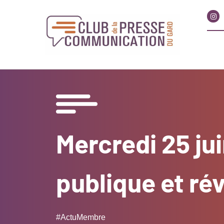
Mercredi 25 ju
publique et ré
#ActuMembre