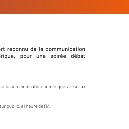
pert reconnu de la communication
érique, pour une soirée débat
s de la communication numérique : réseaux
 public, à l’heure de l’IA.