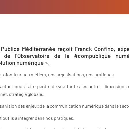
Publics Méditerranée reçoit Franck Confino, ex
r de l’Observatoire de la #compublique num
lution numérique ».
en profondeur nos métiers, nos organisations, nos pratiques.
 autant nous faire perdre de vue toutes les autres dimension
ernet, stratégie globale…
sa vision des enjeux de la communication numérique dans le secteur
t outils à intégrer dans nos pratiques.