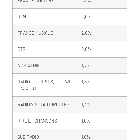
FRANCE CULTURE
3,3%
RFM
2,0%
FRANCE MUSIQUE
2,0%
RTS
2,0%
NOSTALGIE
1,7%
RADIO NIMES, AVE
1,5%
L’ACCENT
RADIO VINCI AUTOROUTES
1,4%
RIRE ET CHANSONS
1,0%
SUD RADIO
1,0%