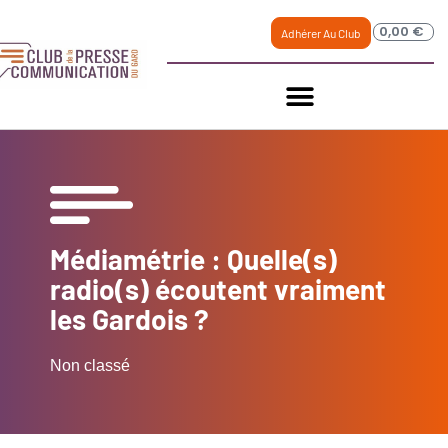
0,00
€
Adhérer Au Club
Médiamétrie : Quelle(s)
radio(s) écoutent vraiment
les Gardois ?
Non classé