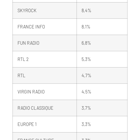
SKYROCK
8,4%
FRANCE INFO
8,1%
FUN RADIO
6,8%
RTL 2
5,3%
RTL
4,7%
VIRGIN RADIO
4,5%
RADIO CLASSIQUE
3,7%
EUROPE 1
3,3%