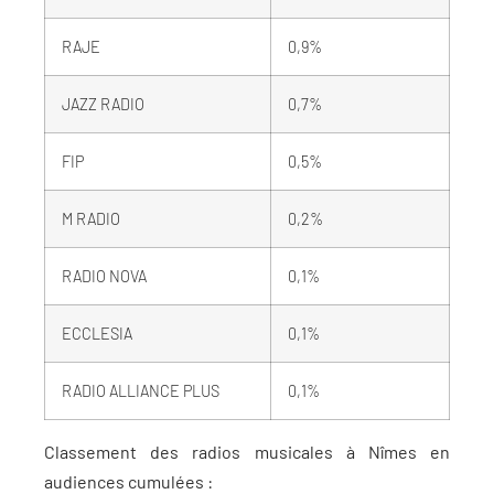
RAJE
0,9%
JAZZ RADIO
0,7%
FIP
0,5%
M RADIO
0,2%
RADIO NOVA
0,1%
ECCLESIA
0,1%
RADIO ALLIANCE PLUS
0,1%
Classement des radios musicales à Nîmes en
audiences cumulées :