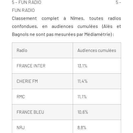
5 – FUN RADIO 5 –
FUN RADIO
Classement complet à Nîmes, toutes radios
confondues, en audiences cumulées (Alès et
Bagnols ne sont pas mesurées par Médiamétrie) :
Radio
Audiences cumulées
FRANCE INTER
13,1%
CHERIE FM
11,4%
RMC
11,1%
FRANCE BLEU
10,6%
NRJ
8,8%