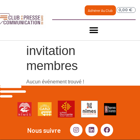
0,00
€
Adhérer Au Club
invitation
membres
Aucun événement trouvé !
Nous suivre