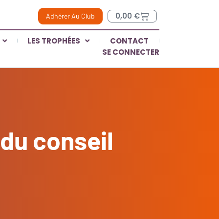
0,00
€
Adhérer Au Club
LES TROPHÉES
CONTACT
SE CONNECTER
 du conseil