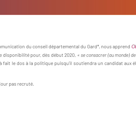
communication du conseil départemental du Gard*, nous apprend
Ob
 disponibilité pour, dès début 2020,
« se consacrer (au monde) de 
 fait le dos à la politique puisqu’il soutiendra un candidat aux 
jour pas recruté.