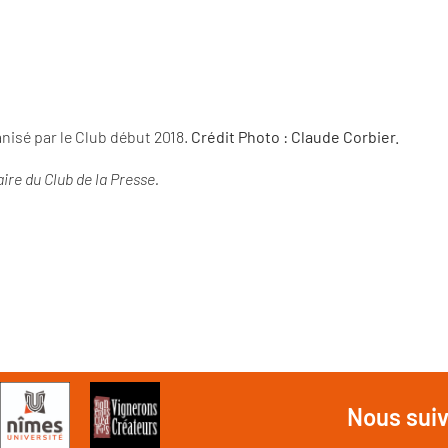
anisé par le Club début 2018.
Crédit Photo : Claude Corbier.
re du Club de la Presse.
Nous sui