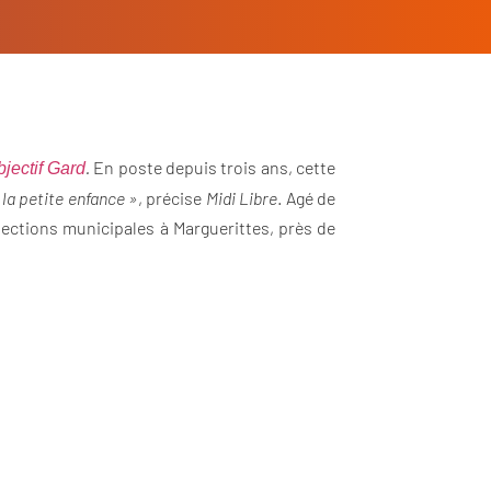
.
En poste depuis trois ans, cette
jectif Gard
la petite enfance »
, précise
Midi Libre
. Agé de
élections municipales à Marguerittes, près de