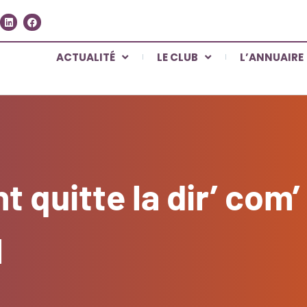
ACTUALITÉ
LE CLUB
L’ANNUAIRE
 quitte la dir’ com’
l