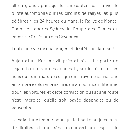
elle a grandi, partage des anecdotes sur sa vie de
pilote automobile sur les circuits de rallyes les plus
célèbres : les 24 heures du Mans, le Rallye de Monte-
Carlo, le Londres-Sydney, la Coupe des Dames ou
encore le Critérium des Cévennes.
Toute une vie de challenges et de débrouillardise !
Aujourd’hui, Mariane vit près d’Uzès. Elle porte un
regard tendre sur ces années-là, sur les êtres et les
lieux qui l’ont marquée et qui ont traversé sa vie. Une
enfance à explorer la nature, un amour inconditionnel
pour les voitures et cette conviction qu’aucune route
n’est interdite, qu’elle soit pavée d’asphalte ou de
souvenirs !
La voix d’une femme pour qui la liberté n’a jamais eu
de limites et qui s’est découvert un esprit de