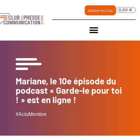
0,00
€
Adhérer Au Club
Mariane, le 10e épisode du
podcast « Garde-le pour toi
! » est en ligne !
#ActuMembre