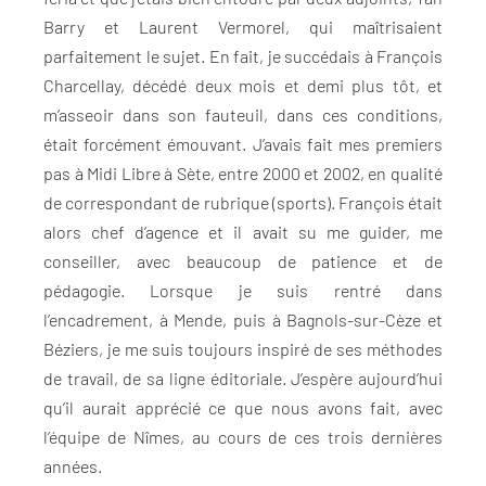
Barry et Laurent Vermorel, qui maîtrisaient
parfaitement le sujet. En fait, je succédais à François
Charcellay, décédé deux mois et demi plus tôt, et
m’asseoir dans son fauteuil, dans ces conditions,
était forcément émouvant. J’avais fait mes premiers
pas à Midi Libre à Sète, entre 2000 et 2002, en qualité
de correspondant de rubrique (sports). François était
alors chef d’agence et il avait su me guider, me
conseiller, avec beaucoup de patience et de
pédagogie. Lorsque je suis rentré dans
l’encadrement, à Mende, puis à Bagnols-sur-Cèze et
Béziers, je me suis toujours inspiré de ses méthodes
de travail, de sa ligne éditoriale. J’espère aujourd’hui
qu’il aurait apprécié ce que nous avons fait, avec
l’équipe de Nîmes, au cours de ces trois dernières
années.