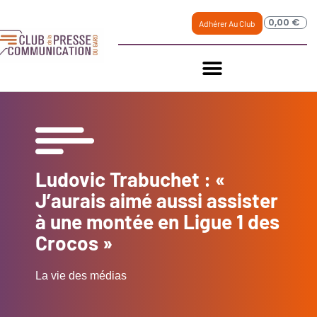
0,00
€
Adhérer Au Club
Ludovic Trabuchet : «
J’aurais aimé aussi assister
à une montée en Ligue 1 des
Crocos »
La vie des médias