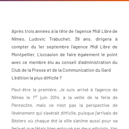
Après trois années à la tête de l’agence
Midi Libre
de
Nîmes, Ludovic Trabuchet, 39 ans, dirigera à
compter du 1er septembre l’agence
Midi Libre
de
Montpellier. L’occasion de faire également le point
avec ce membre élu au conseil d’administration du
Club de la Presse et de la Communication du Gard
L’édition la plus difficile ?
Peut-être la première. Je suis arrivé à l’agence de
er
Nîmes le 1
juin 2014, à la veille de la feria de
Pentecôte, mais ce n’est pas la perspective de
l’événement qui s’avérait difficile, puisque j’arrivais de
Béziers où chaque été la ville s’anime aussi pour sa
feria et que j’étais bien entouré par deux adjoints, Yan