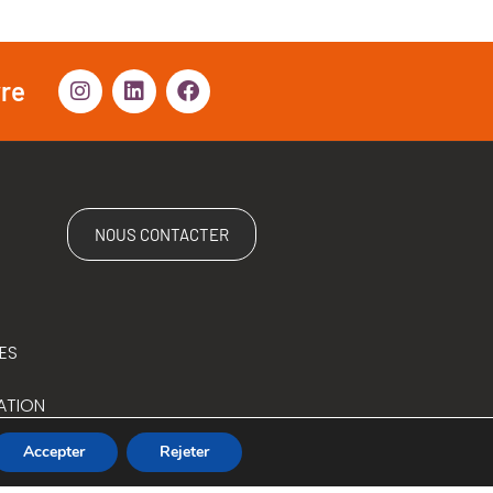
vre
NOUS CONTACTER
ES
ATION
Accepter
Rejeter