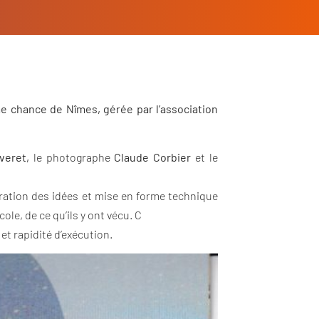
me chance de Nîmes, gérée par l’association
veret,
le photographe
Claude Corbier
et le
cturation des idées et mise en forme technique
ole, de ce qu’ils y ont vécu. C
et rapidité d’exécution.