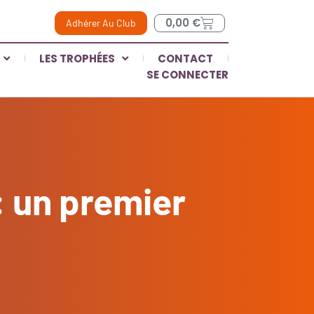
0,00
€
Adhérer Au Club
LES TROPHÉES
CONTACT
SE CONNECTER
r: un premier