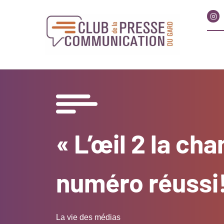
« L’œil 2 la ch
numéro réussi
La vie des médias