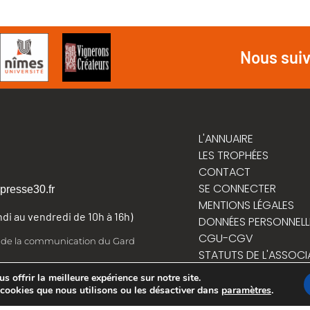
Nous sui
L'ANNUAIRE
LES TROPHÉES
CONTACT
SE CONNECTER
presse30.fr
MENTIONS LÉGALES
undi au vendredi de 10h à 16h)
DONNÉES PERSONNELL
CGU-CGV
t de la communication du Gard
STATUTS DE L'ASSOCI
RÈGLEMENT INTÉRIEUR
 offrir la meilleure expérience sur notre site.
 cookies que nous utilisons ou les désactiver dans
paramètres
.