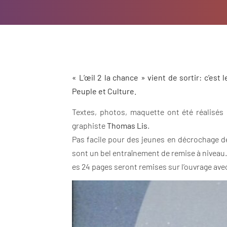
« L’œil 2 la chance » vient de sortir: c
’est 
Peuple et Culture.
Textes, photos, maquette ont été réalisés 
graphiste
Thomas Lis
.
Pas facile pour des jeunes en décrochage de s
sont un bel entraînement de remise à niveau. Le
es 24 pages seront remises sur l’ouvrage avec