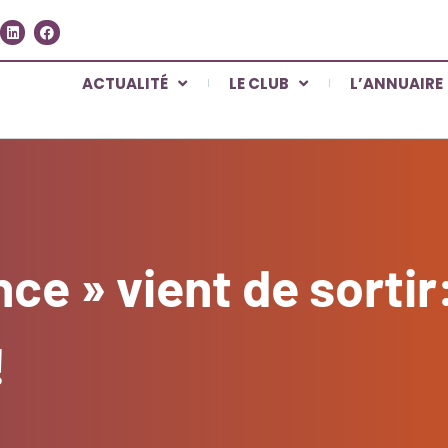
ACTUALITÉ
LE CLUB
L’ANNUAIRE
ance » vient de sorti
!