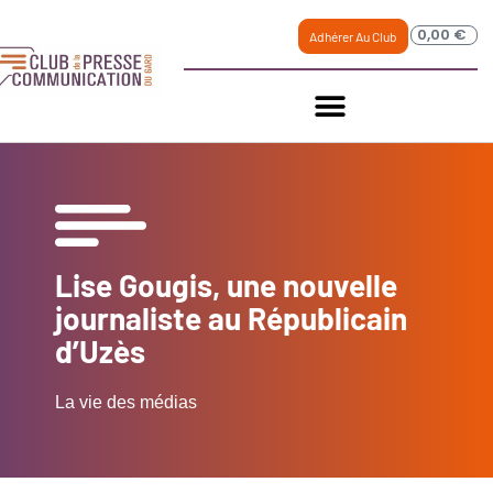
0,00
€
Adhérer Au Club
Lise Gougis, une nouvelle
journaliste au Républicain
d’Uzès
La vie des médias