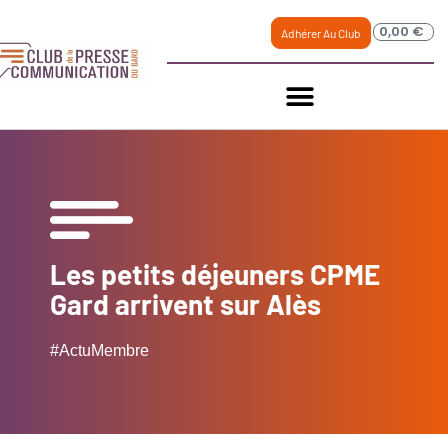
0,00
€
Adhérer Au Club
Les petits déjeuners CPME
Gard arrivent sur Alès
#ActuMembre