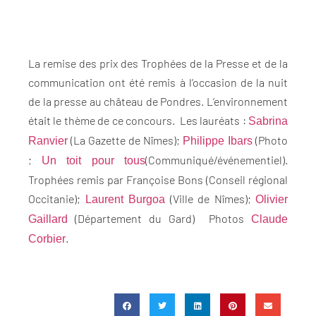
La remise des prix des Trophées de la Presse et de la
communication ont été remis à l’occasion de la nuit
de la presse au château de Pondres. L’environnement
était le thème de ce concours. Les lauréats :
Sabrina
(La Gazette de Nîmes);
(Photo
Ranvier
Philippe Ibars
;
(Communiqué/événementiel).
Un toit pour tous
Trophées remis par Françoise Bons (Conseil régional
Occitanie);
(Ville de Nîmes);
Laurent Burgoa
Olivier
(Département du Gard) Photos
Gaillard
Claude
.
Corbier