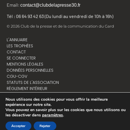
Email:
contact@clubdelapresse30.fr
Tél : 06 64 93 42 63 (Du lundi au vendredi de 10h à 16h)
© 2026 Club de la presse et de la communication du Gard
L'ANNUAIRE
LES TROPHÉES
CONTACT
SE CONNECTER
MENTIONS LÉGALES
DONNÉES PERSONNELLES
CGU-CGV
STATUTS DE L'ASSOCIATION
RÈGLEMENT INTÉRIEUR
Nous utilisons des cookies pour vous offrir la meilleure
expérience sur notre site.
Vous pouvez en savoir plus sur les cookies que nous utilisons ou
NOUS CONTACTER
les désactiver dans
paramètres
.
Accepter
Rejeter