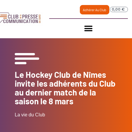
0,00
€
Adhérer Au Club
Le Hockey Club de Nîmes
invite les adhérents du Club
au dernier match de la
saison le 8 mars
La vie du Club