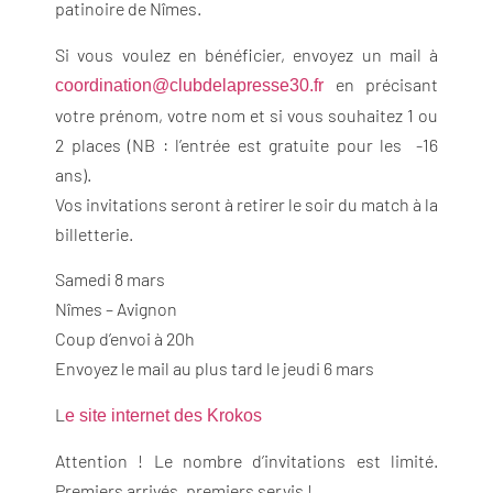
patinoire de Nîmes.
Si vous voulez en bénéficier, envoyez un mail à
en précisant
coordination@clubdelapresse30.fr
votre prénom, votre nom et si vous souhaitez 1 ou
2 places (NB : l’entrée est gratuite pour les -16
ans).
Vos invitations seront à retirer le soir du match à la
billetterie.
Samedi 8 mars
Nîmes – Avignon
Coup d’envoi à 20h
Envoyez le mail au plus tard le jeudi 6 mars
L
e site internet des Krokos
Attention ! Le nombre d’invitations est limité.
Premiers arrivés, premiers servis !