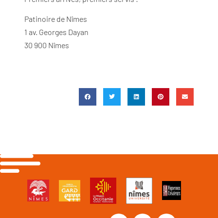
Patinoire de Nîmes
1 av. Georges Dayan
30 900 Nîmes