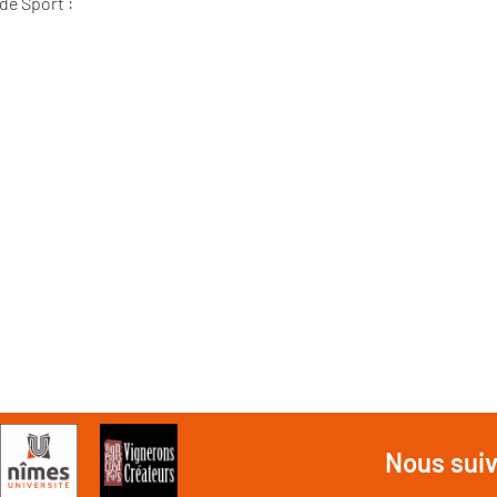
de Sport :
Nous sui