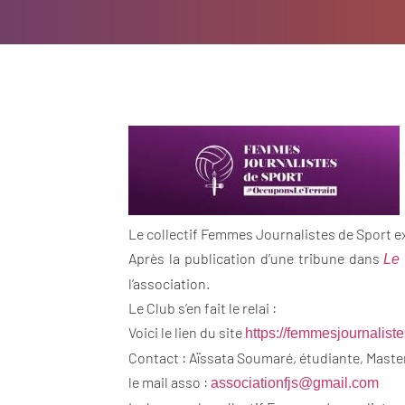
Le collectif Femmes Journalistes de Sport ex
Après la publication d’une tribune dans
Le
l’association.
Le Club s’en fait le relai :
Voici le lien du site
https://
femmesjournaliste
Contact : Aïssata Soumaré, étudiante, Master 
le mail asso :
associationfjs@gmail.com