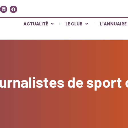
ACTUALITÉ
LE CLUB
L’ANNUAIRE
rnalistes de sport 