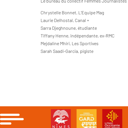
Le bureau du collectif Femmes Journalistes 
Chrystelle Bonnet, L’Equipe Mag
Laurie Delhostal, Canal +
Sarra Djeghnoune, étudiante
Tiffany Henne, indépendante, ex-RMC
Mejdaline Mhiri, Les Sportives
Sarah Saadi-Garcia, pigiste