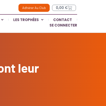
0,00
€
Adhérer Au Club
LES TROPHÉES
CONTACT
SE CONNECTER
ont leur