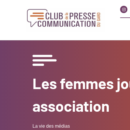
Les femmes jou
association
La vie des médias