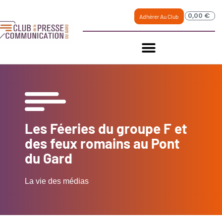
0,00
€
Adhérer Au Club
Les Féeries du groupe F et
des feux romains au Pont
du Gard
La vie des médias