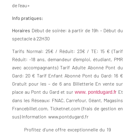
de l’eau»
Info pratiques:
Horaires
Début de soirée: à partir de 19h – Début du
spectacle à 22H30
Tarifs Normal: 25€ / Réduit: 23€ / TE: 15 € (Tarif
Réduit: -18 ans, demandeur d’emploi, étudiant, PMR
avec accompagnants) Tarif Adulte Abonné Pont du
Gard: 20 € Tarif Enfant Abonné Pont du Gard: 16 €
Gratuit pour les – de 6 ans Billetterie En vente sur
place au Pont du Gard et sur
Et
www. pontdugard.fr
dans les Réseaux: FNAC, Carrefour, Géant, Magasins
Francebillet.com, Ticketnet.com (frais de gestion en
sus) Information www.pontdugard.fr
Profitez d'une offre exceptionnelle du 19