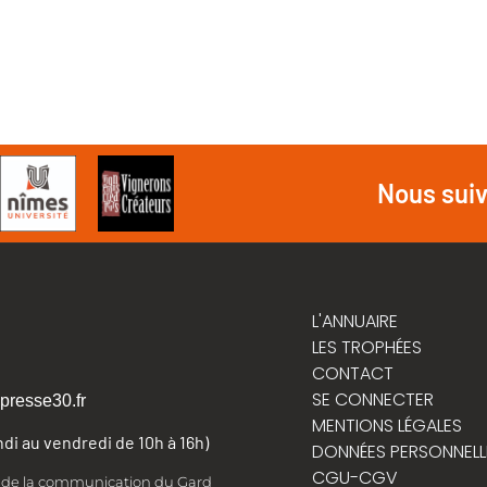
Nous sui
L'ANNUAIRE
LES TROPHÉES
CONTACT
SE CONNECTER
presse30.fr
MENTIONS LÉGALES
undi au vendredi de 10h à 16h)
DONNÉES PERSONNELL
CGU-CGV
t de la communication du Gard