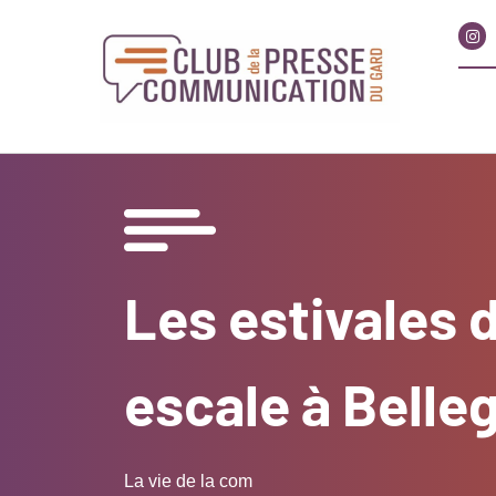
Les estivales 
escale à Belle
La vie de la com