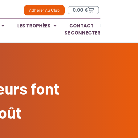
0,00
€
Adhérer Au Club
LES TROPHÉES
CONTACT
SE CONNECTER
eurs font
août