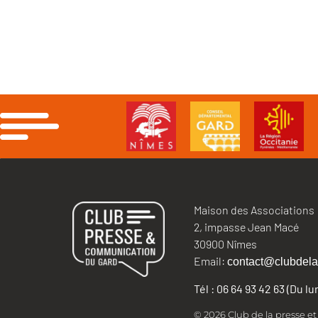
Maison des Associations
2, impasse Jean Macé
30900 Nîmes
Email:
contact@clubdela
Tél : 06 64 93 42 63 (Du l
© 2026 Club de la presse e