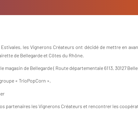
 Estivales, les Vignerons Créateurs ont décidé de mettre en avan
airette de Bellegarde et Côtes du Rhône.
 le magasin de Bellegarde ( Route départementale 6113, 30127 Belle
groupe « TrioPopCorn »,
ier
nos partenaires les Vignerons Créateurs et rencontrer les coopér