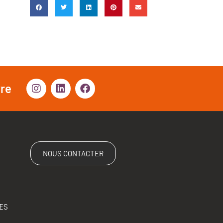
vre
NOUS CONTACTER
ES