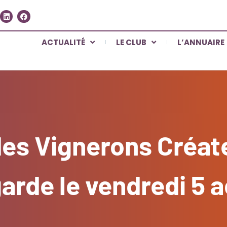
ACTUALITÉ
LE CLUB
L’ANNUAIRE
des Vignerons Créat
garde le vendredi 5 