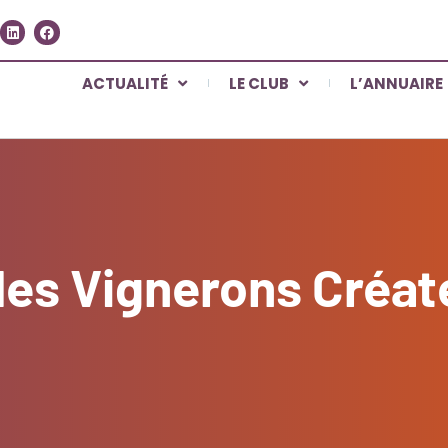
ACTUALITÉ
LE CLUB
L’ANNUAIRE
des Vignerons Créat