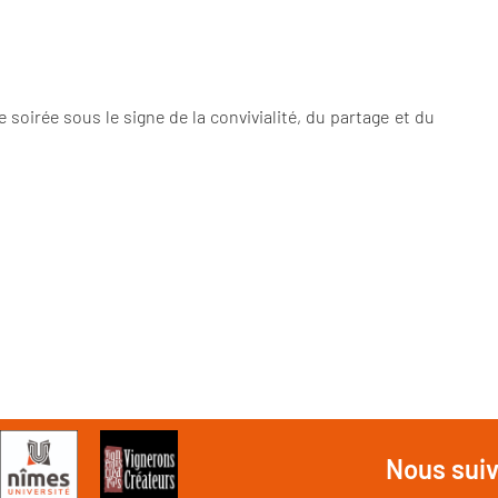
oirée sous le signe de la convivialité, du partage et du
Nous sui