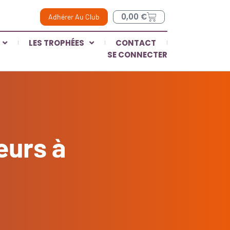
0,00
€
Adhérer Au Club
LES TROPHÉES
CONTACT
SE CONNECTER
eurs à