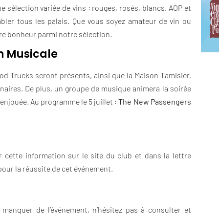
sélection variée de vins : rouges, rosés, blancs, AOP et
mbler tous les palais. Que vous soyez amateur de vin ou
re bonheur parmi notre sélection.
n Musicale
d Trucks seront présents, ainsi que la Maison Tamisier,
linaires. De plus, un groupe de musique animera la soirée
enjouée. Au programme le 5 juillet :
The New Passengers
 cette information sur le site du club et dans la lettre
pour la réussite de cet événement.
 manquer de l’événement, n’hésitez pas à consulter et