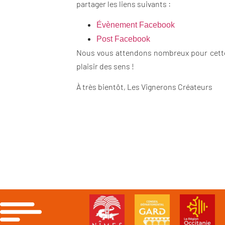
partager les liens suivants :
Évènement Facebook
Post Facebook
Nous vous attendons nombreux pour cette s
plaisir des sens !
À très bientôt, Les Vignerons Créateurs