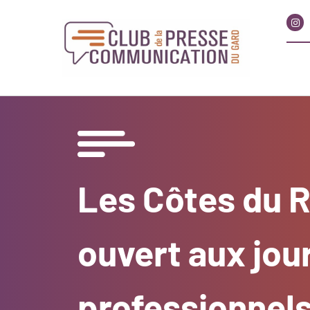
Les Côtes du 
ouvert aux jou
professionnel