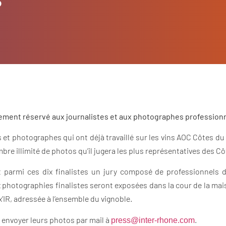
ement réservé aux journalistes et aux photographes professionn
tes et photographes qui ont déjà travaillé sur les vins AOC Côtes 
e illimité de photos qu’il jugera les plus représentatives des C
t parmi ces dix finalistes un jury composé de professionnels 
photographies finalistes seront exposées dans la cour de la maiso
x’IR, adressée à l’ensemble du vignoble.
r envoyer leurs photos par mail à
.
press@inter-rhone.com