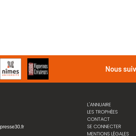
Nous sui
L'ANNUAIRE
LES TROPHÉES
CONTACT
SE CONNECTER
presse30.fr
MENTIONS LÉGALES