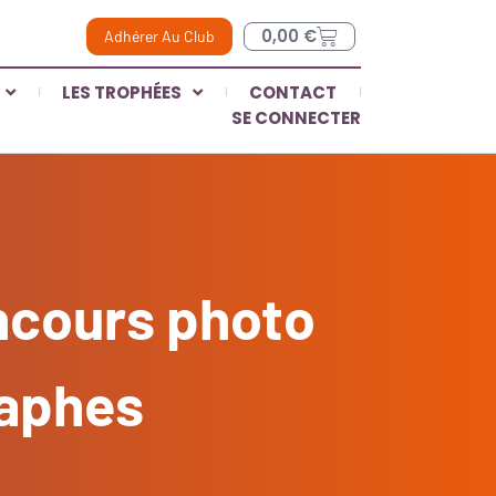
0,00
€
Adhérer Au Club
LES TROPHÉES
CONTACT
SE CONNECTER
ncours photo
raphes