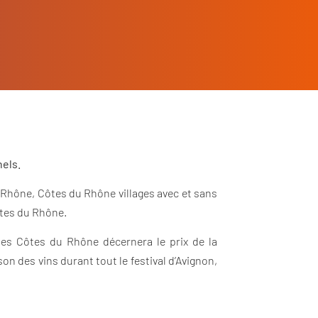
els.
du Rhône, Côtes du Rhône villages avec et sans
ôtes du Rhône.
des Côtes du Rhône décernera le prix de la
n des vins durant tout le festival d’Avignon,