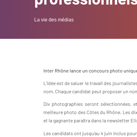
La vie des médias
Inter Rhône lance un concours photo uniqu
L’idée est de saluer le travail des journalis
nom. Chaque candidat peut proposer un nombr
Dix photographies seront sélectionnées, e
meilleure photo des Côtes du Rhône. Les dix 
et la gagnante paraîtra dans la newsletter Eli
Les candidats ont jusqu’au 4 juin inclus pou