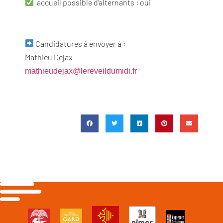
accueil possible d’alternants : oui
Candidatures à envoyer à :
Mathieu Dejax
mathieudejax@lereveildumidi.fr