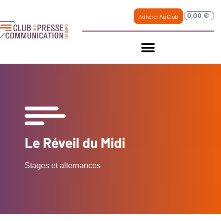
0,00
€
Adhérer Au Club
Le Réveil du Midi
Stages et alternances