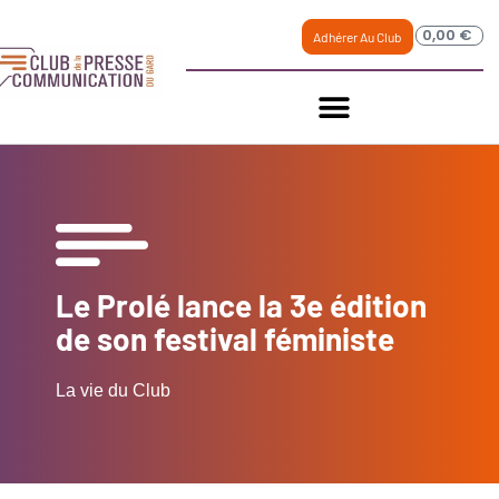
0,00
€
Adhérer Au Club
Le Prolé lance la 3e édition
de son festival féministe
La vie du Club