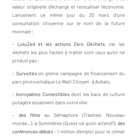
valeur originelle d’échange et relocaliser l’économie.
Lancement ce même jour du 20 mars d’une
consultation citoyenne sur le nom de la future
monnaie ;
–
LuluZed et les actions Zéro Déchets
, car les
déchets les plus faciles à traiter sont ceux qu’on ne
produit pas ;
–
Survoltés
en pleine campagne de financement du
parc photovoltaïque Le Watt Citoyen à Aubais,
–
Incroyables Comestibles
dont les bacs de culture
potagère essaiment dans notre ville
–
des films
au Sémaphore (Trashed, Nouveau
monde…), à Sommières (Qu’est-ce qu’on attend?),
des
conférences-débats
: 1 million d’emploi pour le climat