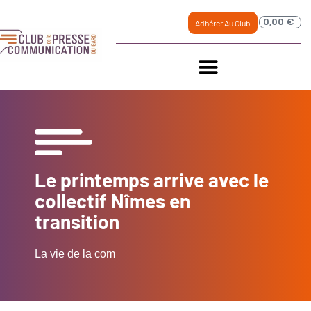
0,00
€
Adhérer Au Club
Le printemps arrive avec le
collectif Nîmes en
transition
La vie de la com