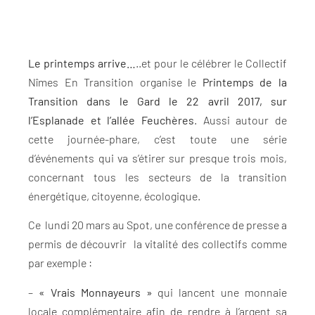
Le printemps arrive…
..et pour le célébrer le Collectif
Nîmes En Transition organise le
Printemps de la
Transition dans le Gard le 22 avril 2017, sur
l’Esplanade et l’allée Feuchères
. Aussi autour de
cette journée-phare, c’est toute une série
d’événements qui va s’étirer sur presque trois mois,
concernant tous les secteurs de la transition
énergétique, citoyenne, écologique.
Ce lundi 20 mars au Spot, une conférence de presse a
permis de découvrir la vitalité des collectifs comme
par exemple :
–
« Vrais Monnayeurs »
qui lancent une monnaie
locale complémentaire afin de rendre à l’argent sa