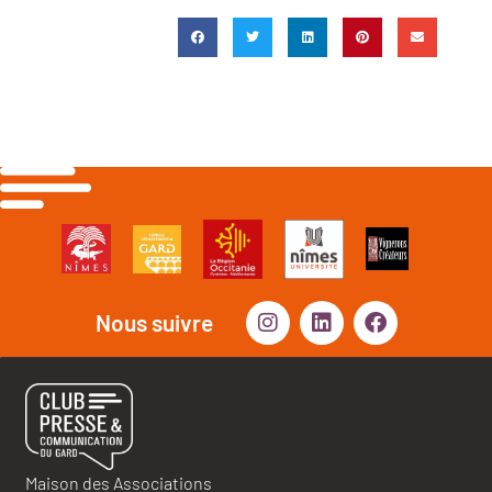
Nous suivre
Maison des Associations