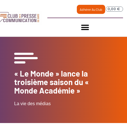
0,00
€
Adhérer Au Club
« Le Monde » lance la
troisième saison du «
Monde Académie »
La vie des médias