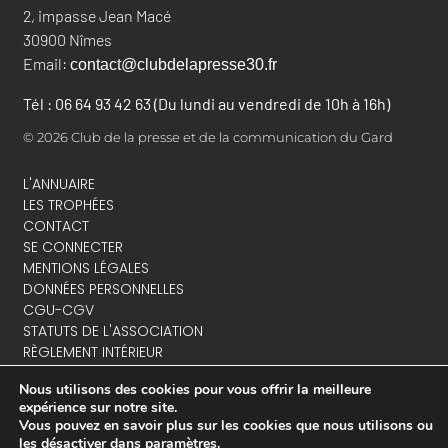
2, impasse Jean Macé
30900 Nîmes
Email:
contact@clubdelapresse30.fr
Tél : 06 64 93 42 63 (Du lundi au vendredi de 10h à 16h)
© 2026 Club de la presse et de la communication du Gard
L'ANNUAIRE
LES TROPHÉES
CONTACT
SE CONNECTER
MENTIONS LÉGALES
DONNÉES PERSONNELLES
CGU-CGV
STATUTS DE L'ASSOCIATION
RÈGLEMENT INTÉRIEUR
Nous utilisons des cookies pour vous offrir la meilleure
expérience sur notre site.
Vous pouvez en savoir plus sur les cookies que nous utilisons ou
NOUS CONTACTER
les désactiver dans
paramètres
.