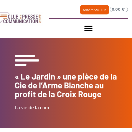
0,00
€
Adhérer Au Club
« Le Jardin » une pièce de la
Cie de l’Arme Blanche au
profit de la Croix Rouge
La vie de la com