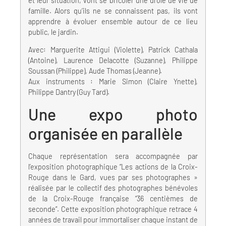
et leur situation, vont se bricoler une drôle de vie de
famille. Alors qu’ils ne se connaissent pas, ils vont
apprendre à évoluer ensemble autour de ce lieu
public, le jardin.
Avec: Marguerite Attigui (Violette), Patrick Cathala
(Antoine), Laurence Delacotte (Suzanne), Philippe
Soussan (Philippe), Aude Thomas (Jeanne).
Aux instruments : Marie Simon (Claire Ynette),
Philippe Dantry (Guy Tard).
Une expo photo
organisée en parallèle
Chaque représentation sera accompagnée par
l’exposition photographique “Les actions de la Croix-
Rouge dans le Gard, vues par ses photographes »
réalisée par le collectif des photographes bénévoles
de la Croix-Rouge française “36 centièmes de
seconde”. Cette exposition photographique retrace 4
années de travail pour immortaliser chaque instant de