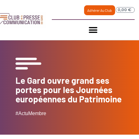
0,00
€
Adhérer Au Club
Le Gard ouvre grand ses
portes pour les Journées
européennes du Patrimoine
#ActuMembre