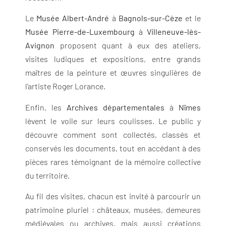
Le
Musée Albert-André
à
Bagnols-sur-Cèze
et le
Musée Pierre-de-Luxembourg
à
Villeneuve-lès-
Avignon
proposent quant à eux des ateliers,
visites ludiques et expositions, entre grands
maîtres de la peinture et œuvres singulières de
l’artiste Roger Lorance.
Enfin, les
Archives départementales
à
Nîmes
lèvent le voile sur leurs coulisses. Le public y
découvre comment sont collectés, classés et
conservés les documents, tout en accédant à des
pièces rares témoignant de la mémoire collective
du territoire.
Au fil des visites, chacun est invité à parcourir un
patrimoine pluriel : châteaux, musées, demeures
médiévales ou archives, mais aussi créations