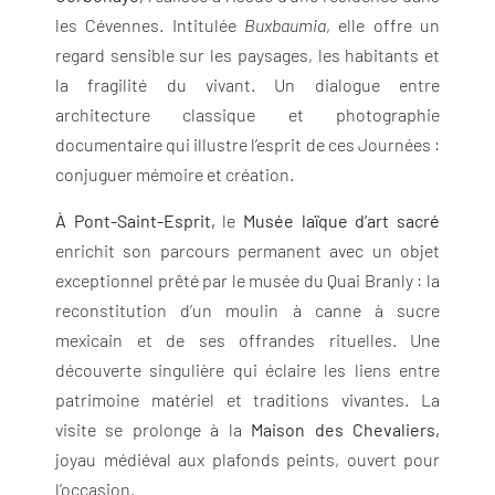
les Cévennes. Intitulée
Buxbaumia
, elle offre un
regard sensible sur les paysages, les habitants et
la fragilité du vivant. Un dialogue entre
architecture classique et photographie
documentaire qui illustre l’esprit de ces Journées :
conjuguer mémoire et création.
À Pont-Saint-Esprit,
le
Musée laïque d’art sacré
enrichit son parcours permanent avec un objet
exceptionnel prêté par le musée du Quai Branly : la
reconstitution d’un moulin à canne à sucre
mexicain et de ses offrandes rituelles. Une
découverte singulière qui éclaire les liens entre
patrimoine matériel et traditions vivantes. La
visite se prolonge à la
Maison des Chevaliers,
joyau médiéval aux plafonds peints, ouvert pour
l’occasion.