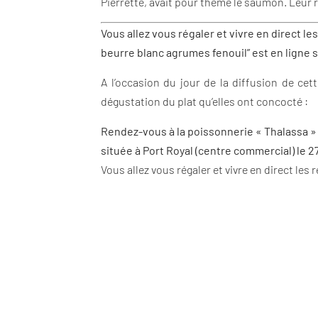
Pierrette, avait pour thème le saumon. Leur re
Vous allez vous régaler et vivre en direct le
beurre blanc agrumes fenouil” est en ligne
s
A l’occasion du jour de la diffusion de ce
dégustation du plat qu’elles ont concocté :
Rendez-vous à la poissonnerie « Thalassa »
située à Port Royal (centre commercial) le 2
Vous allez vous régaler et vivre en direct les