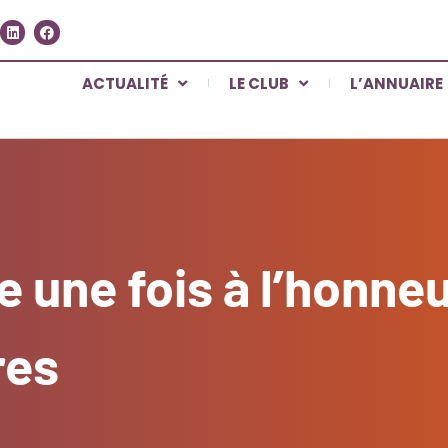
ACTUALITÉ
LE CLUB
L’ANNUAIRE
e une fois à l’honne
res