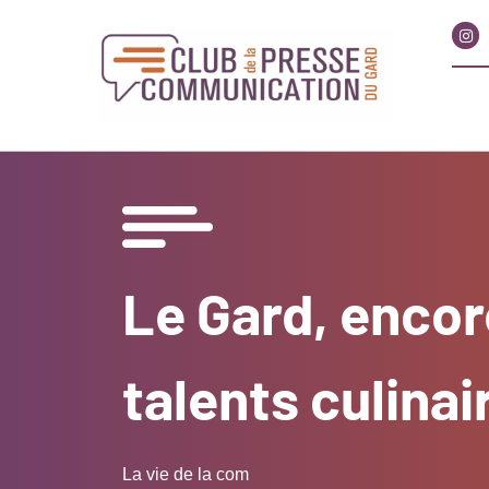
Le Gard, encor
talents culinai
La vie de la com