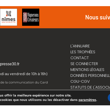
Nous sui
L'ANNUAIRE
LES TROPHÉES
CONTACT
SE CONNECTER
presse30.fr
MENTIONS LÉGALES
undi au vendredi de 10h à 16h)
DONNÉES PERSONNELL
CGU-CGV
t de la communication du Gard
STATUTS DE L'ASSOCI
RÈGLEMENT INTÉRIEUR
 offrir la meilleure expérience sur notre site.
 cookies que nous utilisons ou les désactiver dans
paramètres
.