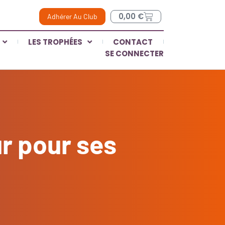
0,00
€
Adhérer Au Club
LES TROPHÉES
CONTACT
SE CONNECTER
ur pour ses