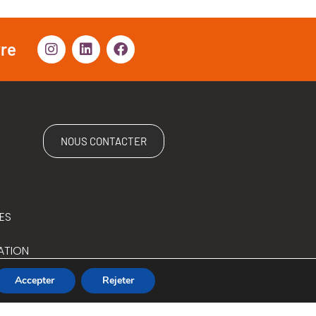
vre
NOUS CONTACTER
ES
ATION
Accepter
Rejeter