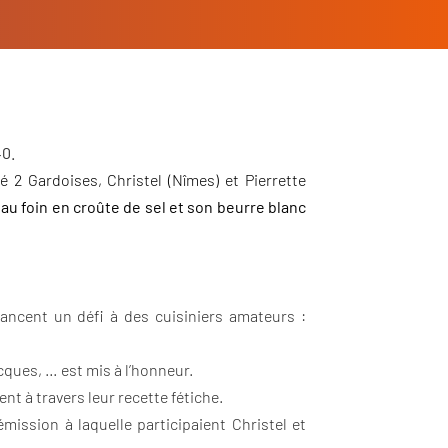
h40.
 2 Gardoises, Christel (Nîmes) et Pierrette
au foin en croûte de sel et son beurre blanc
lancent un défi à des cuisiniers amateurs :
cques, … est mis à l’honneur.
nt à travers leur recette fétiche.
mission à laquelle participaient Christel et