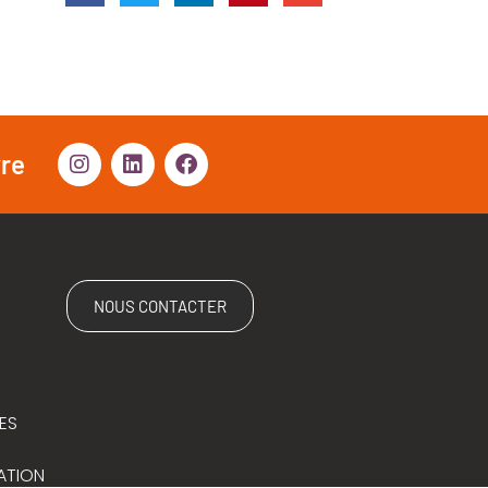
vre
NOUS CONTACTER
ES
ATION