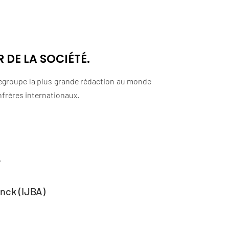
 DE LA SOCIÉTÉ.
 regroupe la plus grande rédaction au monde
onfrères internationaux.
.
nck (IJBA)