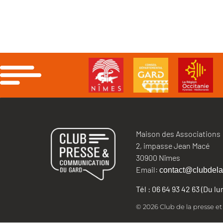
Maison des Associations
2, impasse Jean Macé
30900 Nîmes
Email:
contact@clubdela
Tél : 06 64 93 42 63 (Du l
© 2026 Club de la presse e