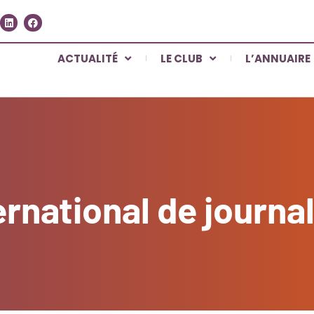
ACTUALITÉ
LE CLUB
L’ANNUAIRE
ernational de journa