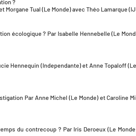
ation ?
 et Morgane Tual (Le Monde) avec Théo Lamarque (I
ition écologique ? Par Isabelle Hennebelle (Le Mo
r Lucie Hennequin (Independante) et Anne Topaloff (
stigation Par Anne Michel (Le Monde) et Caroline M
temps du contrecoup ? Par Iris Deroeux (Le Monde)