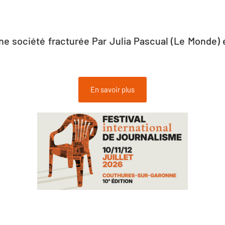
une société fracturée Par Julia Pascual (Le Monde)
En savoir plus