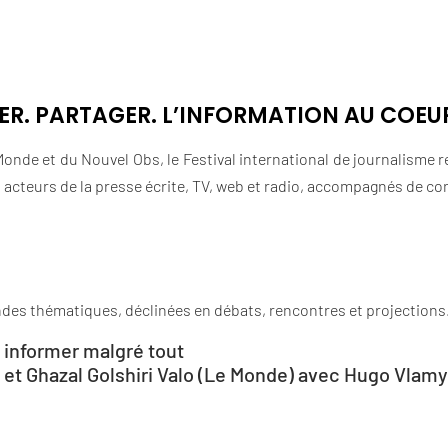
ER. PARTAGER. L’INFORMATION AU COEUR
onde et du Nouvel Obs, le Festival international de journalisme
es acteurs de la presse écrite, TV, web et radio, accompagnés de c
andes thématiques, déclinées en débats, rencontres et projections
: informer malgré tout
et Ghazal Golshiri Valo (Le Monde) avec Hugo Vlamy