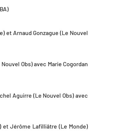
JBA)
nde) et Arnaud Gonzague (Le Nouvel
Le Nouvel Obs) avec Marie Cogordan
ichel Aguirre (Le Nouvel Obs) avec
 et Jérôme Lafilliâtre (Le Monde)