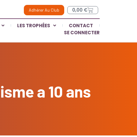
0,00
€
Adhérer Au Club
LES TROPHÉES
CONTACT
SE CONNECTER
lisme a 10 ans