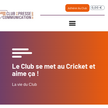
0,00
€
Adhérer Au Club
Le Club se met au Cricket et
aime ça !
La vie du Club