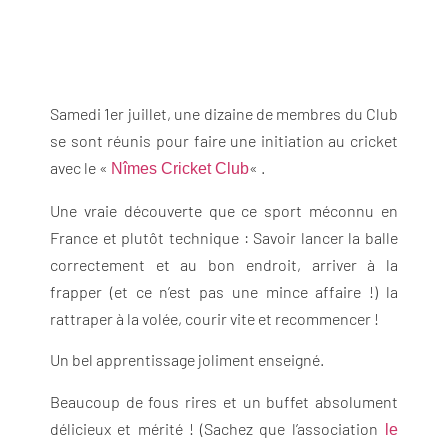
Samedi 1er juillet, une dizaine de membres du Club
se sont réunis pour faire une initiation au cricket
avec le «
« .
Nîmes Cricket Club
Une vraie découverte que ce sport méconnu en
France et plutôt technique : Savoir lancer la balle
correctement et au bon endroit, arriver à la
frapper (et ce n’est pas une mince affaire !) la
rattraper à la volée, courir vite et recommencer !
Un bel apprentissage joliment enseigné.
Beaucoup de fous rires et un buffet absolument
délicieux et mérité ! (Sachez que l’association
le