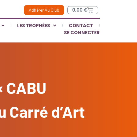
0,00
€
Adhérer Au Club
LES TROPHÉES
CONTACT
SE CONNECTER
 « CABU
u Carré d’Art