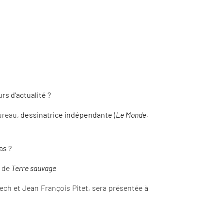
rs d’actualité ?
Bureau,
dessinatrice indépendante (
Le Monde,
as ?
é de
Terre sauvage
ech et Jean François Pitet, sera présentée à