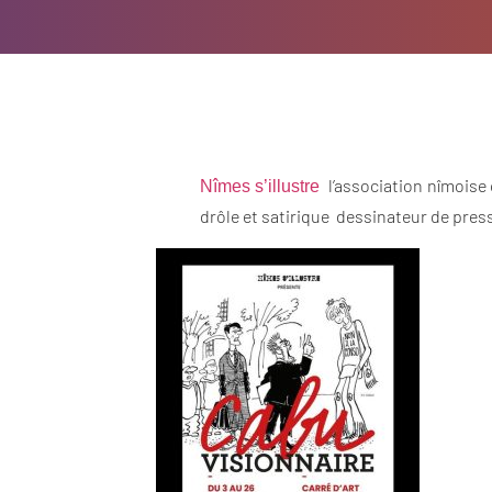
l’association nîmoise 
Nîmes s’illustre
drôle et satirique dessinateur de presse