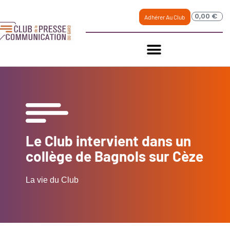
0,00
€
Adhérer Au Club
Le Club intervient dans un
collège de Bagnols sur Cèze
La vie du Club